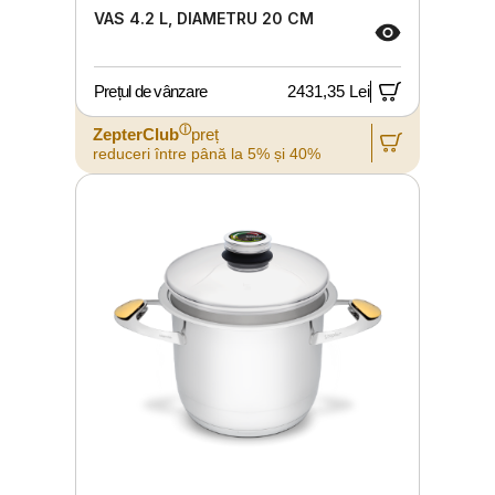
VAS 4.2 L, DIAMETRU 20 CM
Prețul de vânzare
2431,35 Lei
ⓘ
ZepterClub
preț
reduceri între până la 5% și 40%