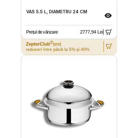
VAS 5.5 L, DIAMETRU 24 CM
Prețul de vânzare
2777,94 Lei
ⓘ
ZepterClub
preț
reduceri între până la 5% și 40%