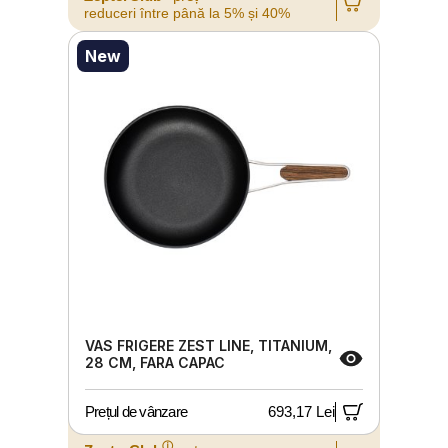
reduceri între până la 5% și 40%
New
VAS FRIGERE ZEST LINE, TITANIUM,
28 CM, FARA CAPAC
Prețul de vânzare
693,17 Lei
ⓘ