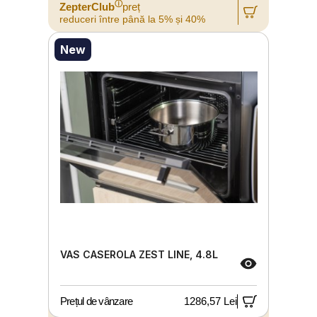
ⓘ
ZepterClub
preț
reduceri între până la 5% și 40%
New
VAS CASEROLA ZEST LINE, 4.8L
Prețul de vânzare
1286,57 Lei