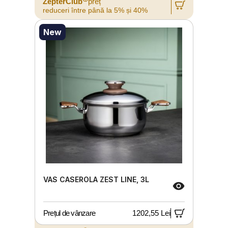
ZepterClub
preț
reduceri între până la 5% și 40%
New
VAS CASEROLA ZEST LINE, 3L
Prețul de vânzare
1202,55 Lei