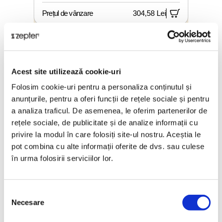
Prețul de vânzare
304,58 Lei
ⓘ
ZepterClub
preț
reduceri între până la 5% și 40%
Acest site utilizează cookie-uri
Folosim cookie-uri pentru a personaliza conținutul și
anunțurile, pentru a oferi funcții de rețele sociale și pentru
a analiza traficul. De asemenea, le oferim partenerilor de
rețele sociale, de publicitate și de analize informații cu
privire la modul în care folosiți site-ul nostru. Aceștia le
pot combina cu alte informații oferite de dvs. sau culese
în urma folosirii serviciilor lor.
Selecția
Necesare
consimțământului
CEAINIC LATINA