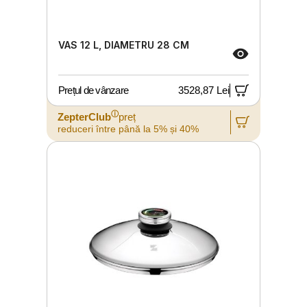
VAS 12 L, DIAMETRU 28 CM
Prețul de vânzare
3528,87 Lei
ⓘ
ZepterClub
preț
reduceri între până la 5% și 40%