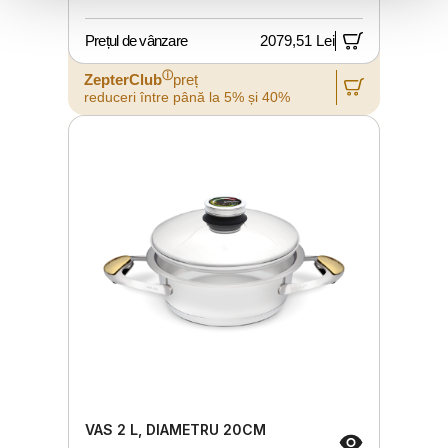
Prețul de vânzare
2079,51 Lei
ⓘ
ZepterClub
preț
reduceri între până la 5% și 40%
VAS 2 L, DIAMETRU 20CM