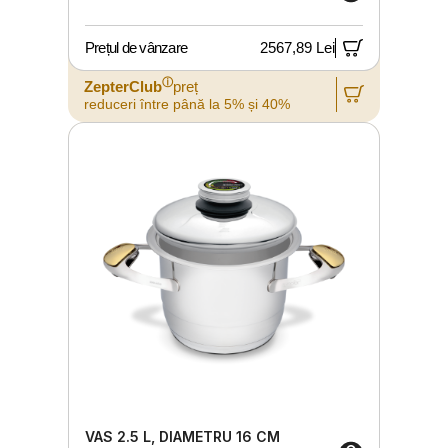
Prețul de vânzare
2567,89 Lei
ⓘ
ZepterClub
preț
reduceri între până la 5% și 40%
VAS 2.5 L, DIAMETRU 16 CM