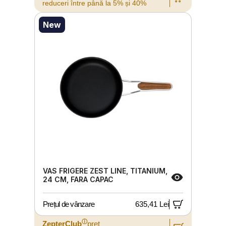
reduceri între până la 5% și 40%
New
VAS FRIGERE ZEST LINE, TITANIUM,
24 CM, FARA CAPAC
Prețul de vânzare
635,41 Lei
ⓘ
ZepterClub
preț