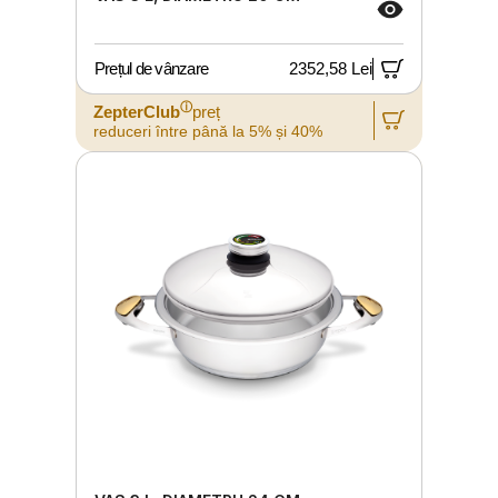
Prețul de vânzare
2352,58 Lei
ⓘ
ZepterClub
preț
reduceri între până la 5% și 40%