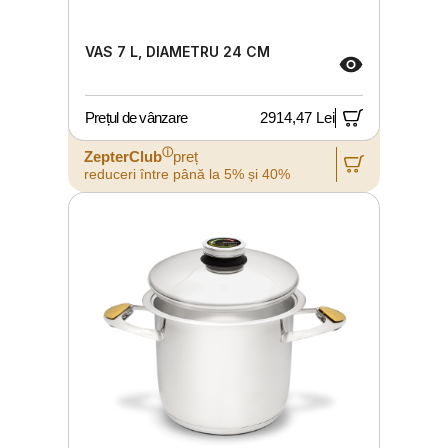
VAS 7 L, DIAMETRU 24 CM
Prețul de vânzare
2914,47 Lei
ⓘ
ZepterClub
preț
reduceri între până la 5% și 40%