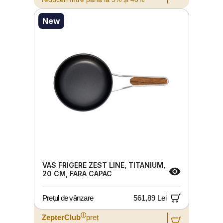
New
VAS FRIGERE ZEST LINE, TITANIUM,
20 CM, FARA CAPAC
Prețul de vânzare
561,89 Lei
ⓘ
ZepterClub
preț