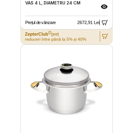
VAS 4 L, DIAMETRU 24 CM
Prețul de vânzare
2672,91 Lei
ⓘ
ZepterClub
preț
reduceri între până la 5% și 40%