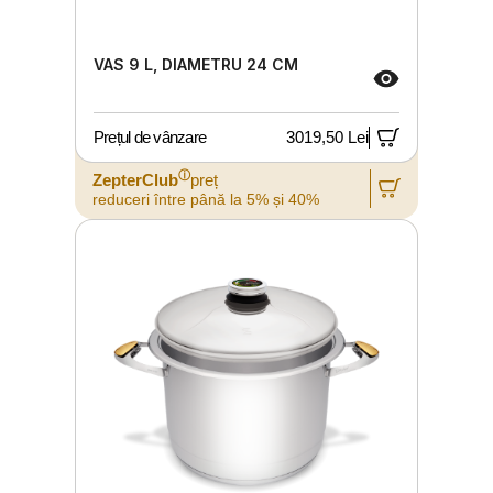
VAS 9 L, DIAMETRU 24 CM
Prețul de vânzare
3019,50 Lei
ⓘ
ZepterClub
preț
reduceri între până la 5% și 40%