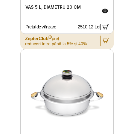
VAS 5 L, DIAMETRU 20 CM
Prețul de vânzare
2510,12 Lei
ⓘ
ZepterClub
preț
reduceri între până la 5% și 40%