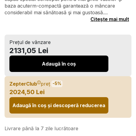
baza acuterm-compactă garantează o mâncare
considerabil mai sănătoasă şi mai gustoasă....
Citește mai mult
Prețul de vânzare
2131,05 Lei
Adaugă în coș
ⓘ
ZepterClub
preț
-5%
2024,50 Lei
Adaugă în coș și descoperă reducerea
Livrare până la 7 zile lucrătoare