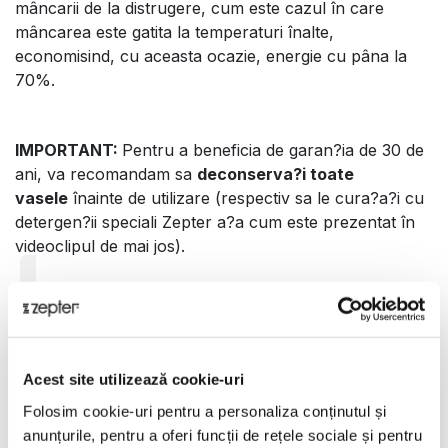
mâncarii de la distrugere, cum este cazul în care
mâncarea este gatita la temperaturi înalte,
economisind, cu aceasta ocazie, energie cu pâna la
70%.
IMPORTANT:
Pentru a beneficia de garan?ia de 30 de
ani, va recomandam sa
deconserva?i toate
vasele
înainte de utilizare (respectiv sa le cura?a?i cu
detergen?ii speciali Zepter a?a cum este prezentat în
videoclipul de mai jos).
Acest site utilizează cookie-uri
Folosim cookie-uri pentru a personaliza conținutul și
Acceptă Politica de cookie-uri pentru a vizualiza
anunțurile, pentru a oferi funcții de rețele sociale și pentru
conținutul video