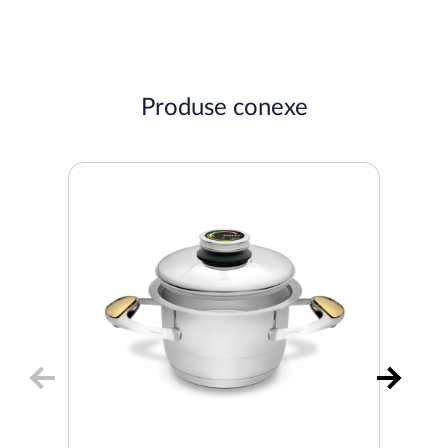
Produse conexe