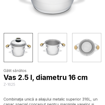
Gătit sănătos
Vas 2.5 l, diametru 16 cm
Z-1625
Combinaţia unică a aliajului metalic superior 316L, un
capac special conceput pentru marginile vaselor şi