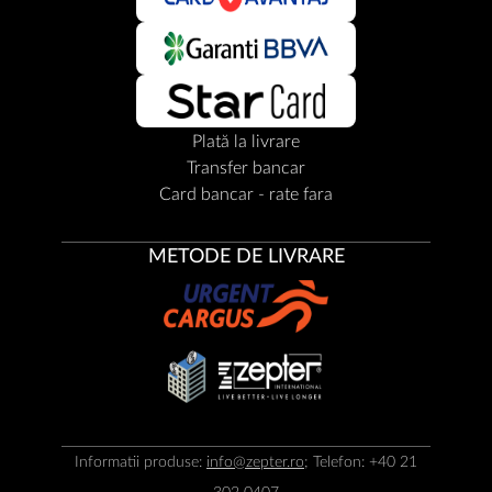
Plată la livrare
Transfer bancar
Card bancar - rate fara
METODE DE LIVRARE
Informatii produse:
info@zepter.ro
; Telefon: +40 21