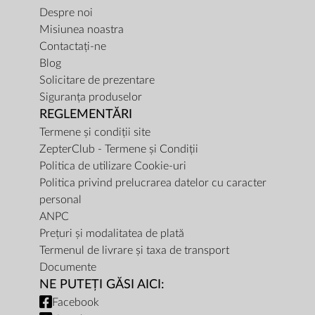
Despre noi
Misiunea noastra
Contactați-ne
Blog
Solicitare de prezentare
Siguranța produselor
REGLEMENTĂRI
Termene și condiții site
ZepterClub - Termene și Condiții
Politica de utilizare Cookie-uri
Politica privind prelucrarea datelor cu caracter
personal
ANPC
Prețuri și modalitatea de plată
Termenul de livrare și taxa de transport
Documente
NE PUTEȚI GĂSI AICI:
Facebook