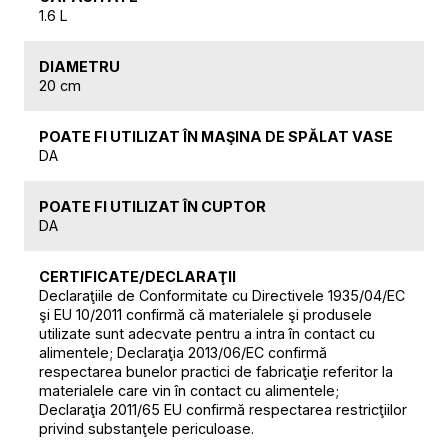
1.6 L
DIAMETRU
20 cm
POATE FI UTILIZAT ÎN MAŞINA DE SPĂLAT VASE
DA
POATE FI UTILIZAT ÎN CUPTOR
DA
CERTIFICATE/DECLARAŢII
Declaraţiile de Conformitate cu Directivele 1935/04/EC
şi EU 10/2011 confirmă că materialele şi produsele
utilizate sunt adecvate pentru a intra în contact cu
alimentele; Declaraţia 2013/06/EC confirmă
respectarea bunelor practici de fabricaţie referitor la
materialele care vin în contact cu alimentele;
Declaraţia 2011/65 EU confirmă respectarea restricţiilor
privind substanţele periculoase.