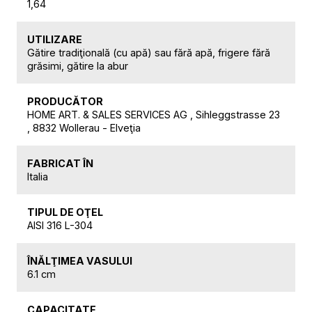
1,64
UTILIZARE
Gătire tradiţională (cu apă) sau fără apă, frigere fără
grăsimi, gătire la abur
PRODUCĂTOR
HOME ART. & SALES SERVICES AG , Sihleggstrasse 23
, 8832 Wollerau - Elveţia
FABRICAT ÎN
Italia
TIPUL DE OŢEL
AISI 316 L-304
ÎNĂLŢIMEA VASULUI
6.1 cm
CAPACITATE