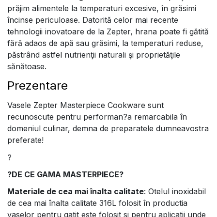
prăjim alimentele la temperaturi excesive, în grăsimi
încinse periculoase. Datorită celor mai recente
tehnologii inovatoare de la Zepter, hrana poate fi gătită
fără adaos de apă sau grăsimi, la temperaturi reduse,
păstrând astfel nutrienţii naturali şi proprietăţile
sănătoase.
Prezentare
Vasele Zepter Masterpiece Cookware sunt
recunoscute pentru performan?a remarcabila în
domeniul culinar, demna de preparatele dumneavostra
preferate!
?
?
DE CE GAMA MASTERPIECE?
Materiale de cea mai înalta calitate
: Otelul inoxidabil
de cea mai înalta calitate 316L folosit în productia
vaselor pentru gatit este folosit si pentru aplicatii unde