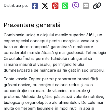
Distribuie pe:
Prezentare generală
Combinaţia unică a aliajului metalic superior 316L, un
capac special conceput pentru marginile vaselor şi
baza acuterm-compactă garantează o mâncare
considerabil mai sănătoasă şi mai gustoasă. Tehnologia
Circuitului Închis permite lichidului nutriţional să
rămână înăuntrul vasului, permiţând felului
dumneavoastră de mâncare să fie gătit în suc propriu.
Toate vasele Zepter permit prepararea hranei fără
grăsimi nocive, cu conţinut caloric redus şi cu o
concentraţie mai mare de vitamine, minerale şi
proteine. Metoda de gătire păstrează valorile nutritive,
biologice şi organoleptice ale alimentelor. De cele mai
multe ori fierbem legumele în mod inutil în apă şi