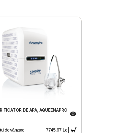
RIFICATOR DE APA, AQUEENAPRO
țul de vânzare
7745,67 Lei