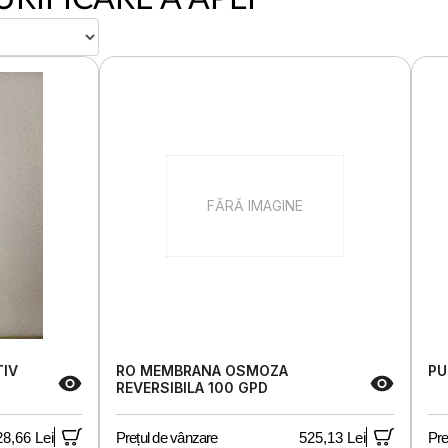
FĂRĂ IMAGINE
TIV
RO MEMBRANA OSMOZA
PU
REVERSIBILA 100 GPD
28,66 Lei
Prețul de vânzare
525,13 Lei
Pre