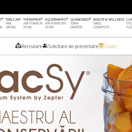
®
®
®
®
T
TABLE ART
THERAPYAIR
AQUEENAPRO
QUANOMED
BEAUTY & WELLNESS
LU
E
FINE
AER PURIFICAT
APĂ PURIFICATĂ
SOMN
SWISS
STY
®
SĂ
DINING
99.9%
99.9%
SĂNĂTOS
COSMETICS
...
ACCE
Recrutare
Solicitare de prezentare
Outlet