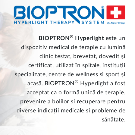
®
BIOPTRON
Hyperlight
este un
dispozitiv medical de terapie cu lumină
clinic testat, brevetat, dovedit și
certificat, utilizat în spitale, instituții
specializate, centre de wellness și sport și
®
acasă. BIOPTRON
Hyperlight a fost
acceptat ca o formă unică de terapie,
prevenire a bolilor și recuperare pentru
diverse indicații medicale și probleme de
sănătate.