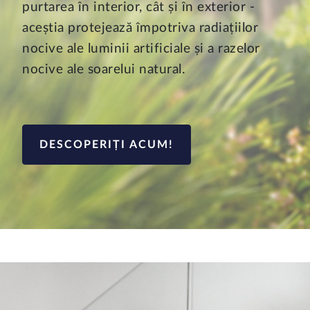
purtarea în interior, cât și în exterior -
aceștia protejează împotriva radiațiilor
nocive ale luminii artificiale și a razelor
nocive ale soarelui natural.
DESCOPERIȚI ACUM!