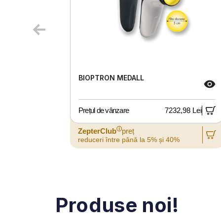
BIOPTRON MEDALL
Prețul de vânzare
7232,98 Lei
ⓘ
ZepterClub
preț
reduceri între până la 5% și 40%
Produse noi!