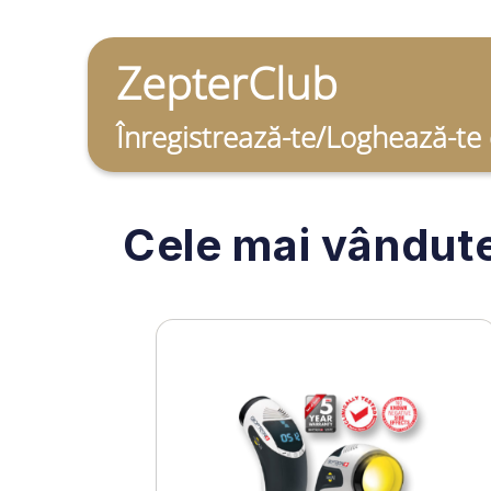
ZepterClub
Înregistrează-te/Loghează-te
Cele mai vândut