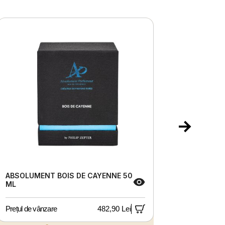
ABSOLUMENT BOIS DE CAYENNE 50
WALLET,
ML
Prețul de vânzare
482,90 Lei
Prețul de 