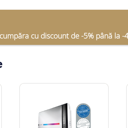
 cumpăra cu discount de -5% până la 
e