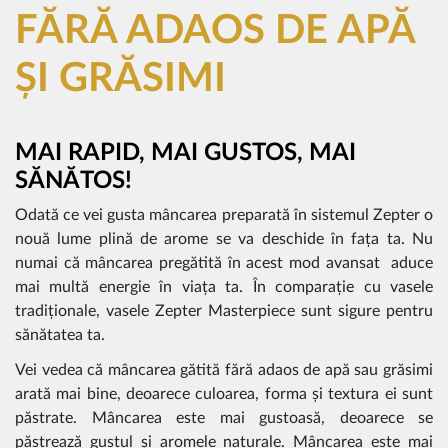
FĂRĂ ADAOS DE APĂ
ȘI GRĂSIMI
MAI RAPID, MAI GUSTOS, MAI
SĂNĂTOS!
Odată ce vei gusta mâncarea preparată în sistemul Zepter o
nouă lume plină de arome se va deschide în fața ta. Nu
numai că mâncarea pregătită în acest mod avansat aduce
mai multă energie în viața ta. În comparație cu vasele
tradiționale, vasele Zepter Masterpiece sunt sigure pentru
sănătatea ta.
Vei vedea că mâncarea gătită fără adaos de apă sau grăsimi
arată mai bine, deoarece culoarea, forma și textura ei sunt
păstrate. Mâncarea este mai gustoasă, deoarece se
păstrează gustul și aromele naturale. Mâncarea este mai