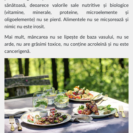
sănătoasă, deoarece valorile sale nutritive și biologice
(vitamine, minerale, proteine, microelemente și
oligoelemente) nu se pierd. Alimentele nu se micșorează și
nimic nu este irosit.
Mai mult, mâncarea nu se lipește de baza vasului, nu se
arde, nu are grăsimi toxice, nu conține acroleină și nu este
cancerigenă.