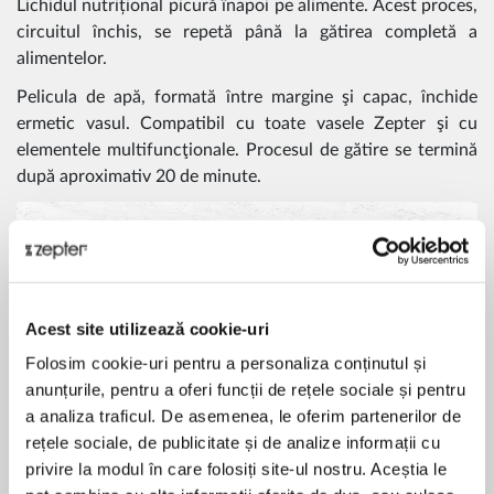
Lichidul nutrițional picură înapoi pe alimente. Acest proces,
circuitul închis, se repetă până la gătirea completă a
alimentelor.
Pelicula de apă, formată între margine şi capac, închide
ermetic vasul. Compatibil cu toate vasele Zepter şi cu
elementele multifuncţionale. Procesul de gătire se termină
după aproximativ 20 de minute.
Acest site utilizează cookie-uri
Folosim cookie-uri pentru a personaliza conținutul și
anunțurile, pentru a oferi funcții de rețele sociale și pentru
a analiza traficul. De asemenea, le oferim partenerilor de
rețele sociale, de publicitate și de analize informații cu
privire la modul în care folosiți site-ul nostru. Aceștia le