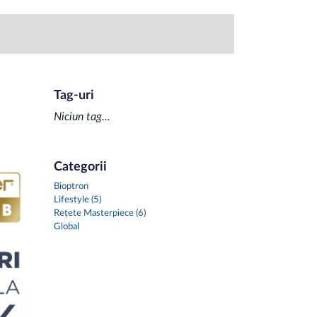
Tag-uri
Niciun tag...
Categorii
Bioptron
Lifestyle (5)
Rețete Masterpiece (6)
Global