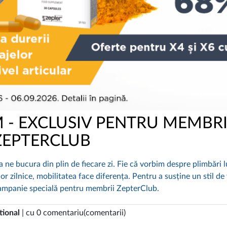
 - EXCLUSIV PENTRU MEMBRI
ZEPTERCLUB
a ne bucura din plin de fiecare zi. Fie că vorbim despre plimbări l
or zilnice, mobilitatea face diferența. Pentru a susține un stil de 
campanie specială pentru membrii ZepterClub.
tional
| cu 0 comentariu(comentarii)