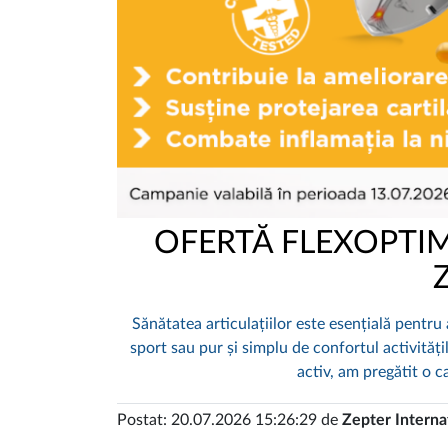
OFERTĂ FLEXOPTIM
Sănătatea articulațiilor este esențială pentru 
sport sau pur și simplu de confortul activitățil
activ, am pregătit o 
Postat: 20.07.2026 15:26:29 de
Zepter Interna