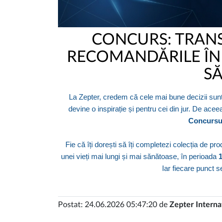
CONCURS: TRAN
RECOMANDĂRILE ÎN 
SĂ
La Zepter, credem că cele mai bune decizii sunt 
devine o inspirație și pentru cei din jur. De ac
Concursul
Fie că îți dorești să îți completezi colecția de pr
unei vieți mai lungi și mai sănătoase, în perioada
Iar fiecare punct se
Postat: 24.06.2026 05:47:20 de
Zepter Interna