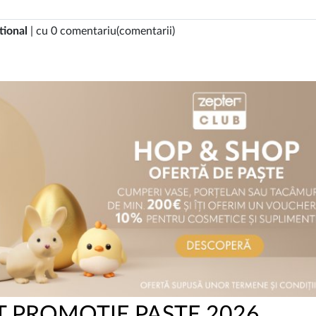
tional
| cu 0 comentariu(comentarii)
 PROMOTIE PASTE 2026