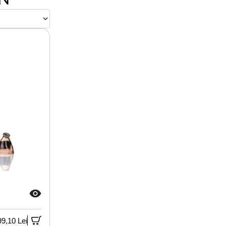
99,10 Lei