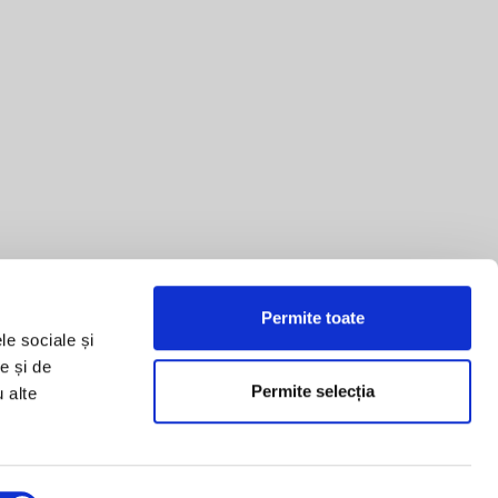
Permite toate
le sociale și
e și de
Permite selecția
u alte