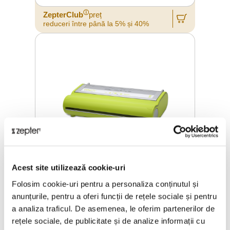
ⓘ
ZepterClub
preț
reduceri între până la 5% și 40%
Acest site utilizează cookie-uri
Folosim cookie-uri pentru a personaliza conținutul și
VACSY® UNITATE DE SIGILARE
anunțurile, pentru a oferi funcții de rețele sociale și pentru
a analiza traficul. De asemenea, le oferim partenerilor de
rețele sociale, de publicitate și de analize informații cu
Prețul de vânzare
2083,81 Lei