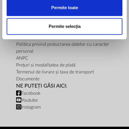
Solicitare de prezentare
Permite toate
Siguranța produselor
REGLEMENTĂRI
Termene și condiții site
Permite selecția
ZepterClub - Termene și Condiții
Politica de utilizare Cookie-uri
Politica privind prelucrarea datelor cu caracter
personal
ANPC
Prețuri și modalitatea de plată
Termenul de livrare și taxa de transport
Documente
NE PUTEȚI GĂSI AICI:
Facebook
Youtube
Instagram