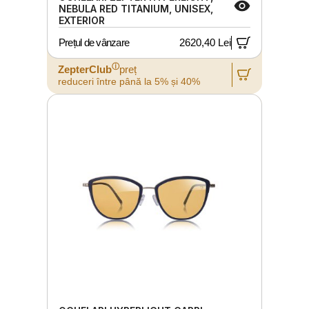
NEBULA RED TITANIUM, UNISEX,
EXTERIOR
Prețul de vânzare
2620,40 Lei
ⓘ
ZepterClub
preț
reduceri între până la 5% și 40%