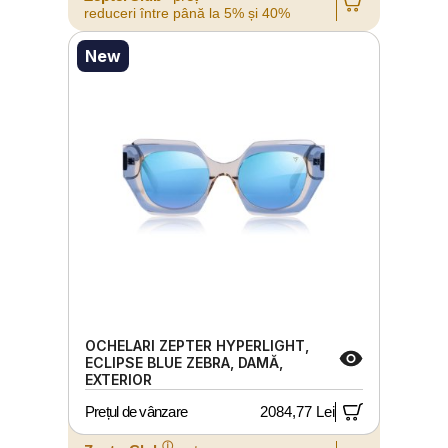
reduceri între până la 5% și 40%
New
OCHELARI ZEPTER HYPERLIGHT,
ECLIPSE BLUE ZEBRA, DAMĂ,
EXTERIOR
Prețul de vânzare
2084,77 Lei
ⓘ