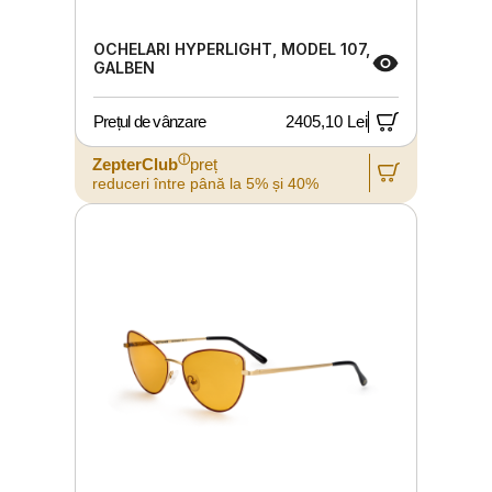
OCHELARI HYPERLIGHT, MODEL 107,
GALBEN
Prețul de vânzare
2405,10 Lei
ⓘ
ZepterClub
preț
reduceri între până la 5% și 40%