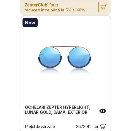
ⓘ
ZepterClub
preț
reduceri între până la 5% și 40%
New
OCHELARI ZEPTER HYPERLIGHT,
LUNAR GOLD, DAMĂ, EXTERIOR
Prețul de vânzare
2672,91 Lei