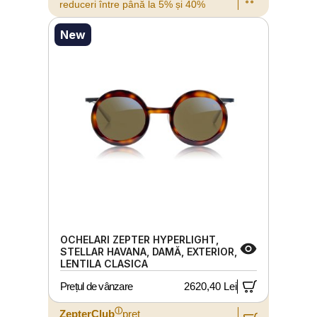
reduceri între până la 5% și 40%
New
OCHELARI ZEPTER HYPERLIGHT,
STELLAR HAVANA, DAMĂ, EXTERIOR,
LENTILA CLASICA
Prețul de vânzare
2620,40 Lei
ⓘ
ZepterClub
preț