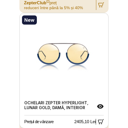
ⓘ
ZepterClub
preț
reduceri între până la 5% și 40%
New
OCHELARI ZEPTER HYPERLIGHT,
LUNAR GOLD, DAMĂ, INTERIOR
Prețul de vânzare
2405,10 Lei