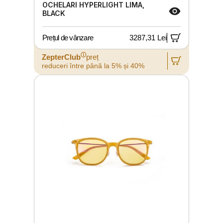
OCHELARI HYPERLIGHT LIMA,
BLACK
Prețul de vânzare
3287,31 Lei
ⓘ
ZepterClub
preț
reduceri între până la 5% și 40%