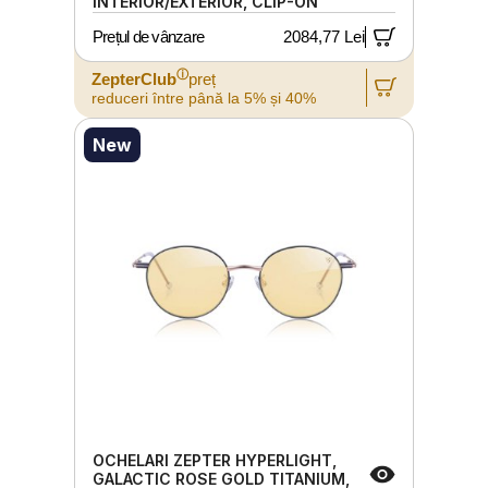
INTERIOR/EXTERIOR, CLIP-ON
Prețul de vânzare
2084,77 Lei
ⓘ
ZepterClub
preț
reduceri între până la 5% și 40%
New
OCHELARI ZEPTER HYPERLIGHT,
GALACTIC ROSE GOLD TITANIUM,