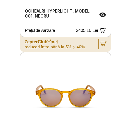
OCHEALRI HYPERLIGHT, MODEL
001, NEGRU
Prețul de vânzare
2405,10 Lei
ⓘ
ZepterClub
preț
reduceri între până la 5% și 40%