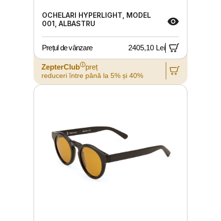
OCHELARI HYPERLIGHT, MODEL
001, ALBASTRU
Prețul de vânzare
2405,10 Lei
ⓘ
ZepterClub
preț
reduceri între până la 5% și 40%