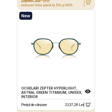
ZepterClub
preț
reduceri între până la 5% și 40%
New
OCHELARI ZEPTER HYPERLIGHT,
ASTRAL GREEN TITANIUM, UNISEX,
INTERIOR
Prețul de vânzare
2137,28 Lei