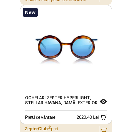
New
OCHELARI ZEPTER HYPERLIGHT,
STELLAR HAVANA, DAMĂ, EXTERIOR
Prețul de vânzare
2620,40 Lei
ⓘ
ZepterClub
preț