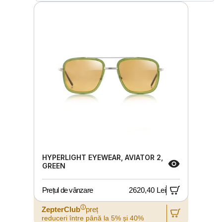
HYPERLIGHT EYEWEAR, AVIATOR 2,
GREEN
Prețul de vânzare
2620,40 Lei
ⓘ
ZepterClub
preț
reduceri între până la 5% și 40%