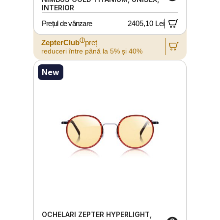
INTERIOR
Prețul de vânzare
2405,10 Lei
ⓘ
ZepterClub
preț
reduceri între până la 5% și 40%
New
OCHELARI ZEPTER HYPERLIGHT,