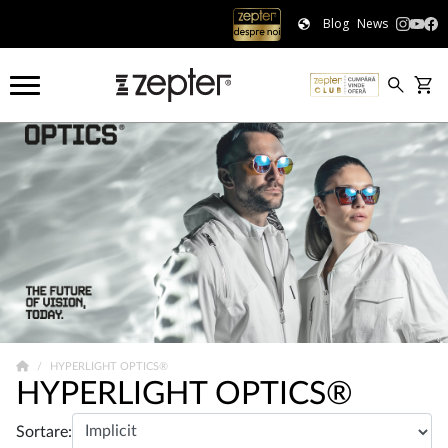
Blog
News
HYPERLIGHT OPTICS®
HYPERLIGHT OPTICS®
Sortare: