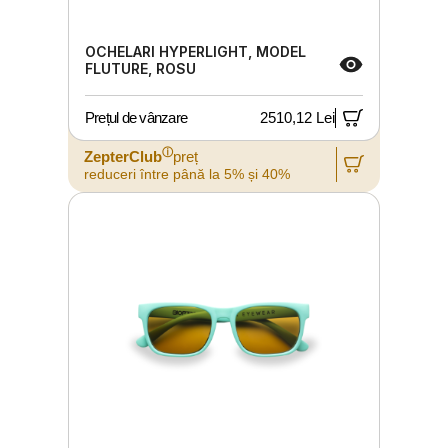
OCHELARI HYPERLIGHT, MODEL
FLUTURE, ROSU
Prețul de vânzare
2510,12 Lei
ⓘ
ZepterClub
preț
reduceri între până la 5% și 40%