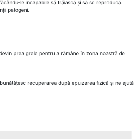
cându-le incapabile să trăiască și să se reproducă.
ții patogeni.
e devin prea grele pentru a rămâne în zona noastră de
îmbunătățesc recuperarea după epuizarea fizică și ne ajută