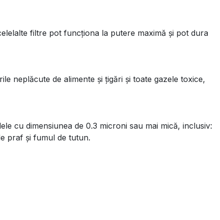
elelalte filtre pot funcționa la putere maximă și pot dura
 neplăcute de alimente și țigări și toate gazele toxice,
ele cu dimensiunea de 0.3 microni sau mai mică, inclusiv:
de praf și fumul de tutun.