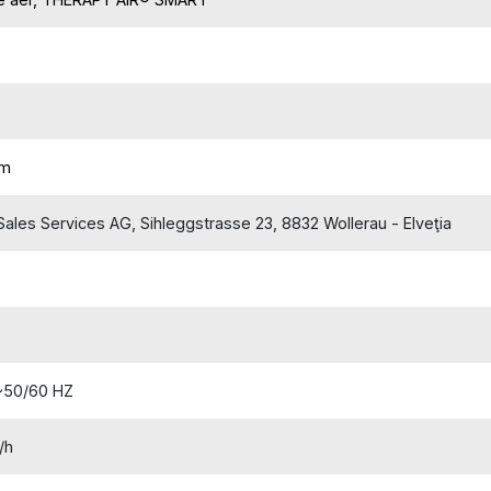
cm
ales Services AG, Sihleggstrasse 23, 8832 Wollerau - Elveţia
~50/60 HZ
/h