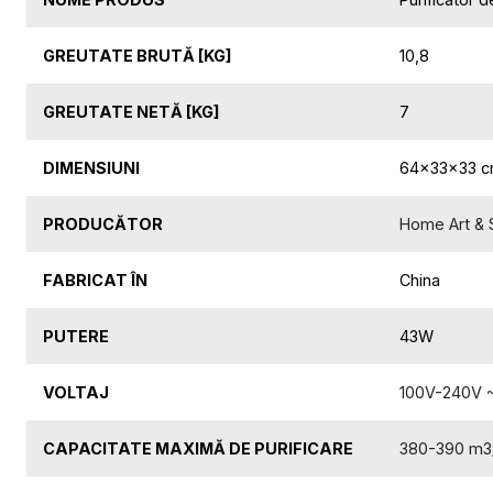
GREUTATE BRUTĂ [KG]
10,8
GREUTATE NETĂ [KG]
7
DIMENSIUNI
64x33x33 
PRODUCĂTOR
Home Art & S
FABRICAT ÎN
China
PUTERE
43W
VOLTAJ
100V-240V 
CAPACITATE MAXIMĂ DE PURIFICARE
380-390 m3