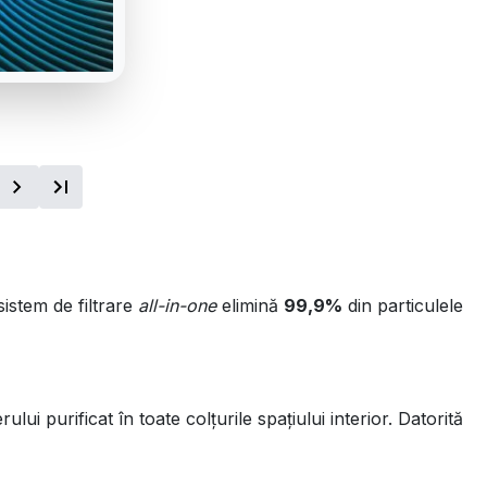
sistem de filtrare
all-in-one
elimină
99,9%
din particulele
lui purificat în toate colțurile spațiului interior. Datorită