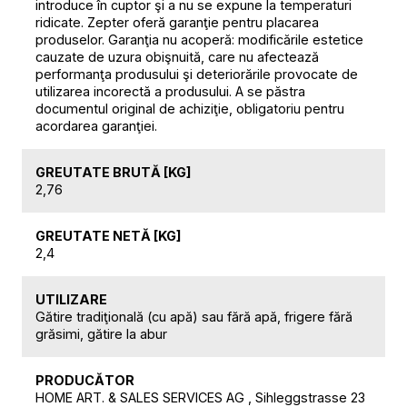
introduce în cuptor şi a nu se expune la temperaturi
ridicate. Zepter oferă garanţie pentru placarea
produselor. Garanţia nu acoperă: modificările estetice
cauzate de uzura obişnuită, care nu afectează
performanţa produsului şi deteriorările provocate de
utilizarea incorectă a produsului. A se păstra
documentul original de achiziţie, obligatoriu pentru
acordarea garanţiei.
GREUTATE BRUTĂ [KG]
2,76
GREUTATE NETĂ [KG]
2,4
UTILIZARE
Gătire tradiţională (cu apă) sau fără apă, frigere fără
grăsimi, gătire la abur
PRODUCĂTOR
HOME ART. & SALES SERVICES AG , Sihleggstrasse 23