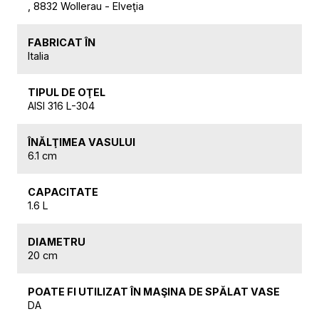
, 8832 Wollerau - Elveţia
FABRICAT ÎN
Italia
TIPUL DE OŢEL
AISI 316 L-304
ÎNĂLŢIMEA VASULUI
6.1 cm
CAPACITATE
1.6 L
DIAMETRU
20 cm
POATE FI UTILIZAT ÎN MAŞINA DE SPĂLAT VASE
DA