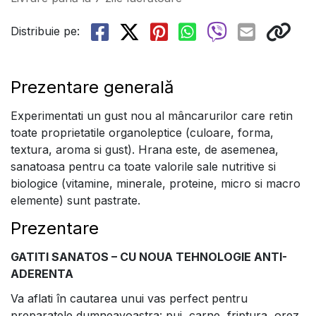
Distribuie pe:
Prezentare generală
Experimentati un gust nou al mâncarurilor care retin
toate proprietatile organoleptice (culoare, forma,
textura, aroma si gust). Hrana este, de asemenea,
sanatoasa pentru ca toate valorile sale nutritive si
biologice (vitamine, minerale, proteine, micro si macro
elemente) sunt pastrate.
Prezentare
GATITI SANATOS – CU NOUA TEHNOLOGIE ANTI-
ADERENTA
Va aflati în cautarea unui vas perfect pentru
preparatele dumneavoastra: pui, carne, friptura, orez,