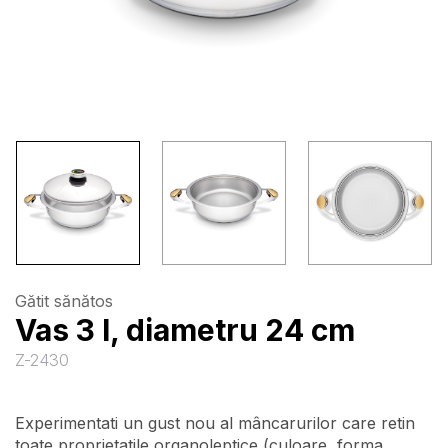
Gătit sănătos
Vas 3 l, diametru 24 cm
Z-2430
Experimentati un gust nou al mâncarurilor care retin
toate proprietatile organoleptice (culoare, forma,