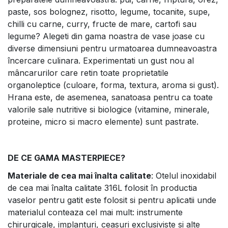
paste, sos bolognez, risotto, legume, tocanite, supe,
chilli cu carne, curry, fructe de mare, cartofi sau
legume? Alegeti din gama noastra de vase joase cu
diverse dimensiuni pentru urmatoarea dumneavoastra
încercare culinara. Experimentati un gust nou al
mâncarurilor care retin toate proprietatile
organoleptice (culoare, forma, textura, aroma si gust).
Hrana este, de asemenea, sanatoasa pentru ca toate
valorile sale nutritive si biologice (vitamine, minerale,
proteine, micro si macro elemente) sunt pastrate.
DE CE GAMA MASTERPIECE?
Materiale de cea mai înalta calitate
: Otelul inoxidabil
de cea mai înalta calitate 316L folosit în productia
vaselor pentru gatit este folosit si pentru aplicatii unde
materialul conteaza cel mai mult: instrumente
chirurgicale, implanturi, ceasuri exclusiviste si alte