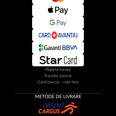
Plată la livrare
Transfer bancar
Card bancar - rate fara
METODE DE LIVRARE