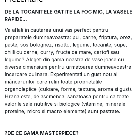
DE LA TOCANITELE GATITE LA FOC MIC, LA VASELE
RAPIDE...
Va aflati în cautarea unui vas perfect pentru
preparatele dumneavoastra: pui, carne, friptura, orez,
paste, sos bolognez, risotto, legume, tocanite, supe,
chilli cu carne, curry, fructe de mare, cartofi sau
legume? Alegeti din gama noastra de vase joase cu
diverse dimensiuni pentru urmatoarea dumneavoastra
încercare culinara. Experimentati un gust nou al
mâncarurilor care retin toate proprietatile
organoleptice (culoare, forma, textura, aroma si gust).
Hrana este, de asemenea, sanatoasa pentru ca toate
valorile sale nutritive si biologice (vitamine, minerale,
proteine, micro si macro elemente) sunt pastrate.
?DE CE GAMA MASTERPIECE?