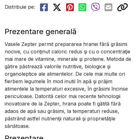
Distribuie pe:
Prezentare generală
Vasele Zepter permit prepararea hranei fără grăsimi
nocive, cu conţinut caloric redus şi cu o concentraţie
mai mare de vitamine, minerale şi proteine. Metoda de
gătire păstrează valorile nutritive, biologice şi
organoleptice ale alimentelor. De cele mai multe ori
fierbem legumele în mod inutil în apă şi prăjim
alimentele la temperaturi excesive, în grăsimi încinse
periculoase. Datorită celor mai recente tehnologii
inovatoare de la Zepter, hrana poate fi gătită fără
adaos de apă sau grăsimi, la temperaturi reduse,
păstrând astfel nutrienţii naturali şi proprietăţile
sănătoase.
Prezentare