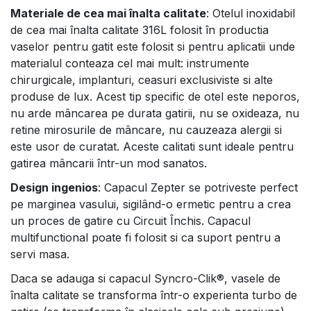
Materiale de cea mai înalta calitate
: Otelul inoxidabil
de cea mai înalta calitate 316L folosit în productia
vaselor pentru gatit este folosit si pentru aplicatii unde
materialul conteaza cel mai mult: instrumente
chirurgicale, implanturi, ceasuri exclusiviste si alte
produse de lux. Acest tip specific de otel este neporos,
nu arde mâncarea pe durata gatirii, nu se oxideaza, nu
retine mirosurile de mâncare, nu cauzeaza alergii si
este usor de curatat. Aceste calitati sunt ideale pentru
gatirea mâncarii într-un mod sanatos.
Design ingenios
: Capacul Zepter se potriveste perfect
pe marginea vasului, sigilând-o ermetic pentru a crea
un proces de gatire cu Circuit Închis. Capacul
multifunctional poate fi folosit si ca suport pentru a
servi masa.
Daca se adauga si capacul Syncro-Clik®, vasele de
înalta calitate se transforma într-o experienta turbo de