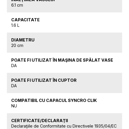
6.1 cm
CAPACITATE
1.6 L
DIAMETRU
20 cm
POATE FI UTILIZAT ÎN MAŞINA DE SPĂLAT VASE
DA
POATE FI UTILIZAT ÎN CUPTOR
DA
COMPATIBIL CU CAPACUL SYNCRO CLIK
NU
CERTIFICATE/DECLARAŢII
Declaraţiile de Conformitate cu Directivele 1935/04/EC