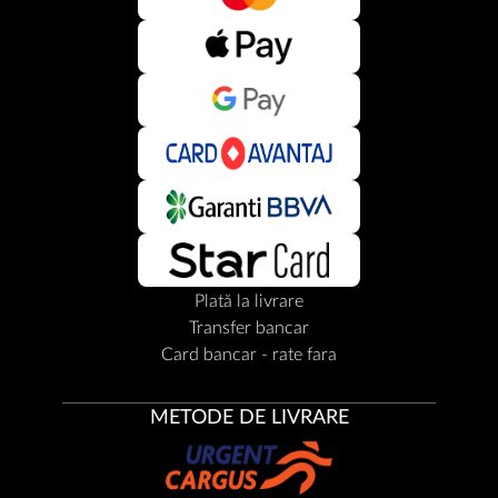
Plată la livrare
Transfer bancar
Card bancar - rate fara
METODE DE LIVRARE