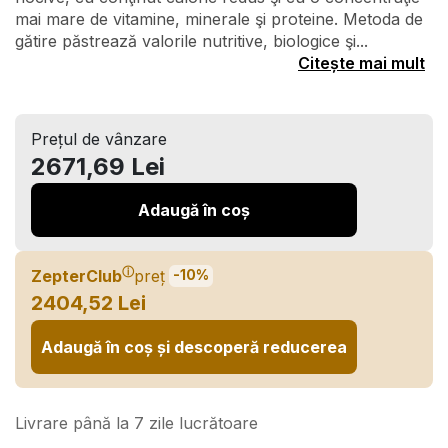
mai mare de vitamine, minerale şi proteine. Metoda de
gătire păstrează valorile nutritive, biologice şi...
Citește mai mult
Prețul de vânzare
2671,69 Lei
Adaugă în coș
ⓘ
ZepterClub
preț
-10%
2404,52 Lei
Adaugă în coș și descoperă reducerea
Livrare până la 7 zile lucrătoare