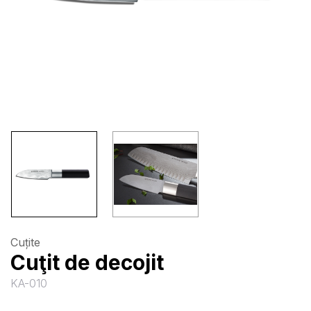
Cuțite
Cuţit de decojit
KA-010