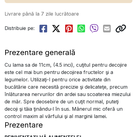
Livrare până la 7 zile lucrătoare
Distribuie pe:
Prezentare generală
Cu lama sa de 11cm, (4.5 inci), cuţitul pentru decojire
este cel mai bun pentru decojirea fructelor şi a
legumelor. Utilizaţi-l pentru orice activitate din
bucătărie care necesită precizie şi delicateţe, precum
înlăturarea nervurilor din ardei sau scoaterea miezului
de măr. Spre deosebire de un cuţit normal, puteţi
decoji şi tăia ţinându-l în sus. Mânerul mic oferă un
control maxim al vârfului şi al marginii lamei.
Prezentare