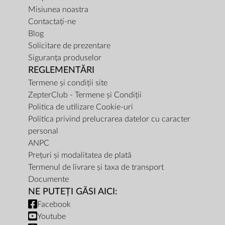
Misiunea noastra
Contactați-ne
Blog
Solicitare de prezentare
Siguranța produselor
REGLEMENTĂRI
Termene și condiții site
ZepterClub - Termene și Condiții
Politica de utilizare Cookie-uri
Politica privind prelucrarea datelor cu caracter
personal
ANPC
Prețuri și modalitatea de plată
Termenul de livrare și taxa de transport
Documente
NE PUTEȚI GĂSI AICI:
Facebook
Youtube