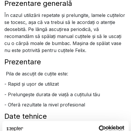
Prezentare generală
În cazul utilizării repetate și prelungite, lamele cuțitelor
se tocesc, așa că va trebui să le acordați o atenție
deosebită. Pe lângă ascuțirea periodică, vă
recomandăm să spălați manual cuțitele și să le uscați
cu o cârpă moale de bumbac. Mașina de spălat vase
nu este potrivită pentru cuțitele Felix.
Prezentare
Pila de ascuțit de cuțite este:
- Rapid și ușor de utilizat
- Prelungește durata de viață a cuțitului tău
- Oferă rezultate la nivel profesional
Date tehnice