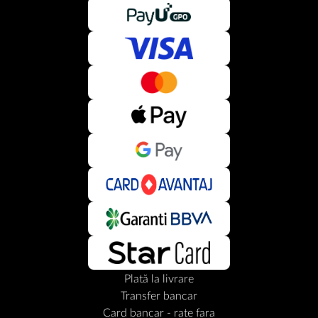
Plată la livrare
Transfer bancar
Card bancar - rate fara