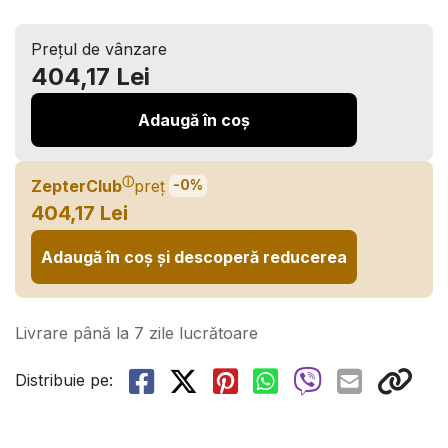
Prețul de vânzare
404,17 Lei
Adaugă în coș
ⓘ
ZepterClub
preț
-0%
404,17 Lei
Adaugă în coș și descoperă reducerea
Livrare până la 7 zile lucrătoare
Distribuie pe: