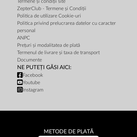
Termene și condiții site
ZepterClub - Termene și Condiții
Politica de utilizare Cookie-uri
Politica privind prelucrarea datelor cu caracter
personal
ANPC
Prețuri și modalitatea de plată
Termenul de livrare și taxa de transport
Documente
NE PUTEȚI GĂSI AICI:
Facebook
Youtube
Instagram
METODE DE PLATĂ