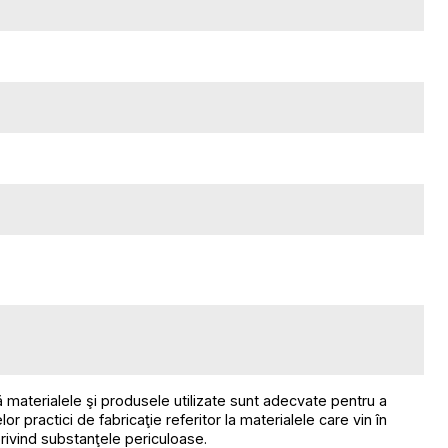
ă materialele şi produsele utilizate sunt adecvate pentru a
 practici de fabricaţie referitor la materialele care vin în
privind substanţele periculoase.