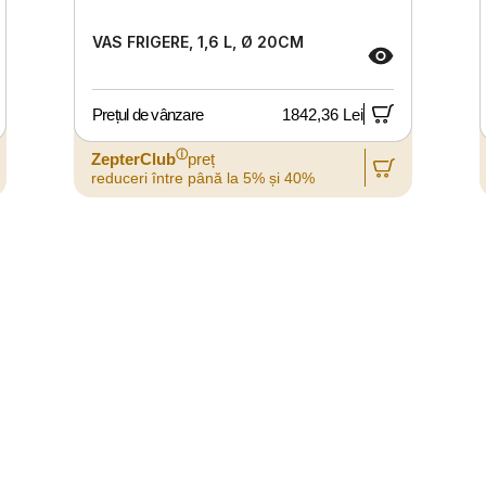
VAS FRIGERE, 1,6 L, Ø 20CM
Prețul de vânzare
1842,36 Lei
ⓘ
ZepterClub
preț
reduceri între până la 5% și 40%