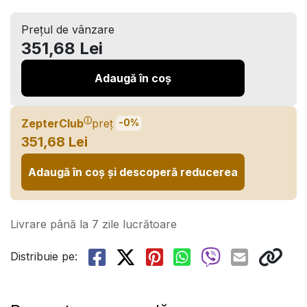
Prețul de vânzare
351,68 Lei
Adaugă în coș
ⓘ
ZepterClub
preț
-0%
351,68 Lei
Adaugă în coș și descoperă reducerea
Livrare până la 7 zile lucrătoare
Distribuie pe: