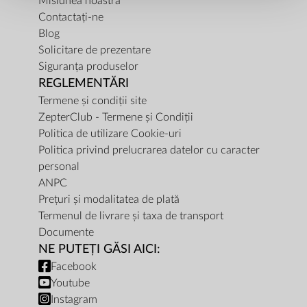
Misiunea noastra
Contactați-ne
Blog
Solicitare de prezentare
Siguranța produselor
REGLEMENTĂRI
Termene și condiții site
ZepterClub - Termene și Condiții
Politica de utilizare Cookie-uri
Politica privind prelucrarea datelor cu caracter
personal
ANPC
Prețuri și modalitatea de plată
Termenul de livrare și taxa de transport
Documente
NE PUTEȚI GĂSI AICI:
Facebook
Youtube
Instagram