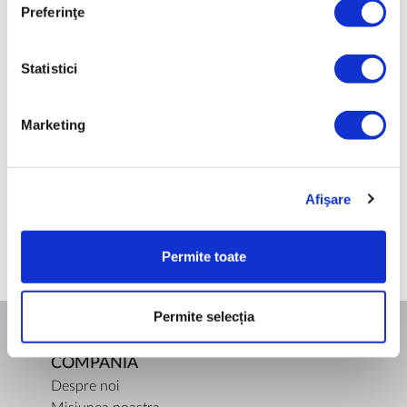
Preferinţe
GREUTATE BRUTĂ [KG]
0,39
Statistici
GREUTATE NETĂ [KG]
0,2
Marketing
Afişare
Permite toate
Permite selecția
COMPANIA
Despre noi