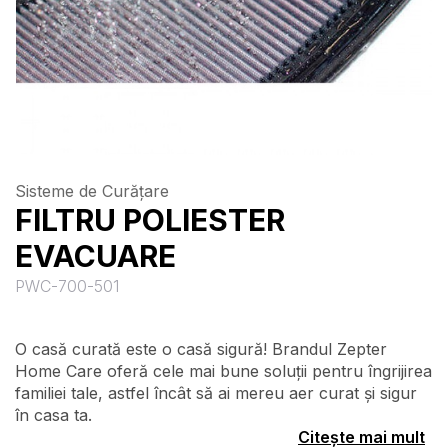
Sisteme de Curățare
FILTRU POLIESTER
EVACUARE
PWC-700-501
O casă curată este o casă sigură! Brandul Zepter
Home Care oferă cele mai bune soluții pentru îngrijirea
familiei tale, astfel încât să ai mereu aer curat și sigur
în casa ta.
Citește mai mult