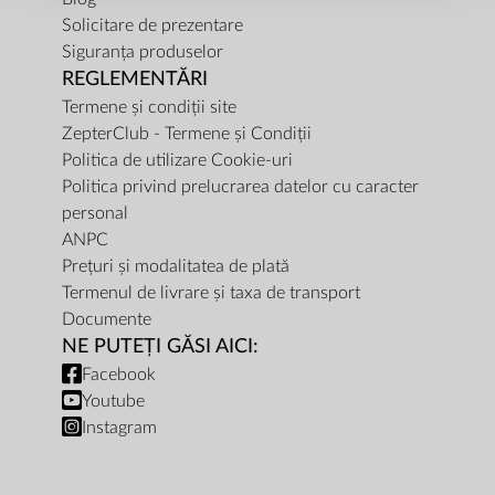
Solicitare de prezentare
Siguranța produselor
REGLEMENTĂRI
Termene și condiții site
ZepterClub - Termene și Condiții
Politica de utilizare Cookie-uri
Politica privind prelucrarea datelor cu caracter
personal
ANPC
Prețuri și modalitatea de plată
Termenul de livrare și taxa de transport
Documente
NE PUTEȚI GĂSI AICI:
Facebook
Youtube
Instagram