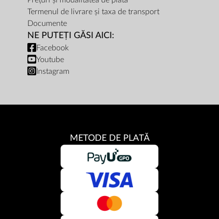
Prețuri și modalitatea de plată
Termenul de livrare și taxa de transport
Documente
NE PUTEȚI GĂSI AICI:
Facebook
Youtube
Instagram
METODE DE PLATĂ