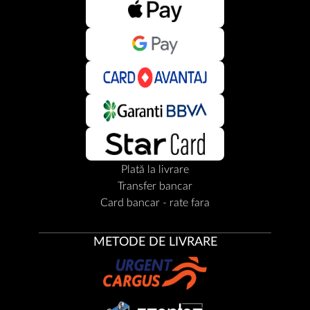
Plată la livrare
Transfer bancar
Card bancar - rate fara
METODE DE LIVRARE