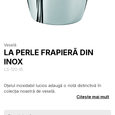
Veselă
LA PERLE FRAPIERĂ DIN
INOX
LS-120-IB.
Oțelul inoxidabil lucios adaugă o notă distinctivă în
colecția noastră de veselă.
Citește mai mult