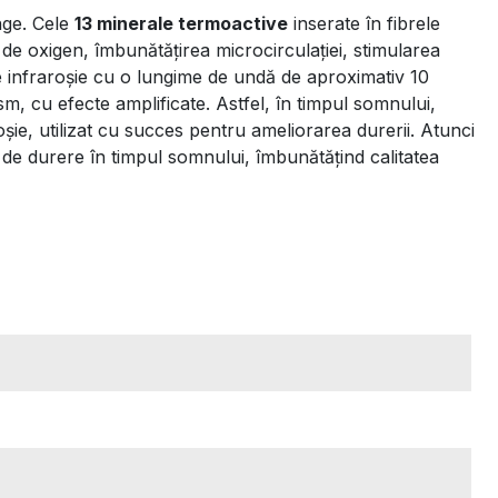
nge. Cele
13 minerale termoactive
inserate în fibrele
de oxigen, îmbunătățirea microcirculației, stimularea
ie infraroșie cu o lungime de undă de aproximativ 10
sm, cu efecte amplificate. Astfel, în timpul somnului,
șie, utilizat cu succes pentru ameliorarea durerii. Atunci
 de durere în timpul somnului, îmbunătățind calitatea