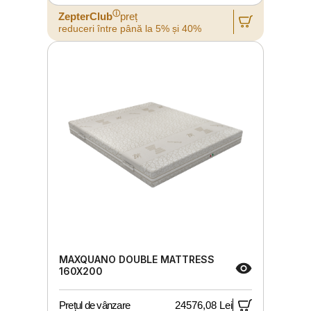
ⓘ
ZepterClub
preț
reduceri între până la 5% și 40%
MAXQUANO DOUBLE MATTRESS
160X200
Prețul de vânzare
24576,08 Lei