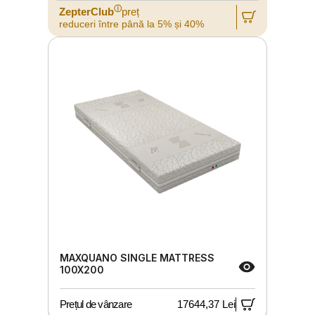
ⓘ
ZepterClub
preț
reduceri între până la 5% și 40%
MAXQUANO SINGLE MATTRESS
100X200
Prețul de vânzare
17644,37 Lei