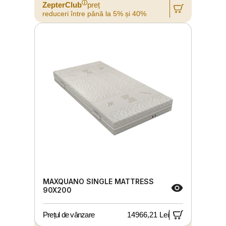
ⓘ
ZepterClub
preț
reduceri între până la 5% și 40%
MAXQUANO SINGLE MATTRESS
90X200
Prețul de vânzare
14966,21 Lei