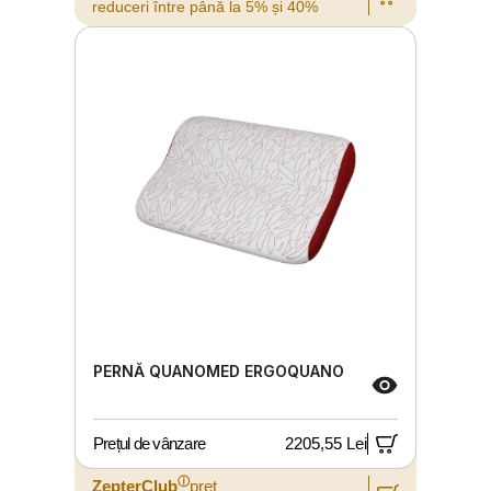
reduceri între până la 5% și 40%
PERNĂ QUANOMED ERGOQUANO
Prețul de vânzare
2205,55 Lei
ⓘ
ZepterClub
preț