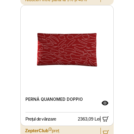
PERNĂ QUANOMED DOPPIO
Prețul de vânzare
2363,09 Lei
ⓘ
ZepterClub
preț