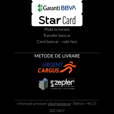
Plată la livrare
Transfer bancar
Card bancar - rate fara
METODE DE LIVRARE
Informatii produse:
info@zepter.ro
; Telefon: +40 21
302 0407