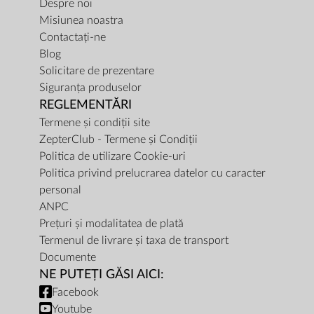
Despre noi
Misiunea noastra
Contactați-ne
Blog
Solicitare de prezentare
Siguranța produselor
REGLEMENTĂRI
Termene și condiții site
ZepterClub - Termene și Condiții
Politica de utilizare Cookie-uri
Politica privind prelucrarea datelor cu caracter
personal
ANPC
Prețuri și modalitatea de plată
Termenul de livrare și taxa de transport
Documente
NE PUTEȚI GĂSI AICI:
Facebook
Youtube