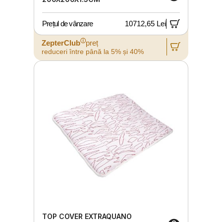
Prețul de vânzare
10712,65 Lei
ⓘ
ZepterClub
preț
reduceri între până la 5% și 40%
TOP COVER EXTRAQUANO