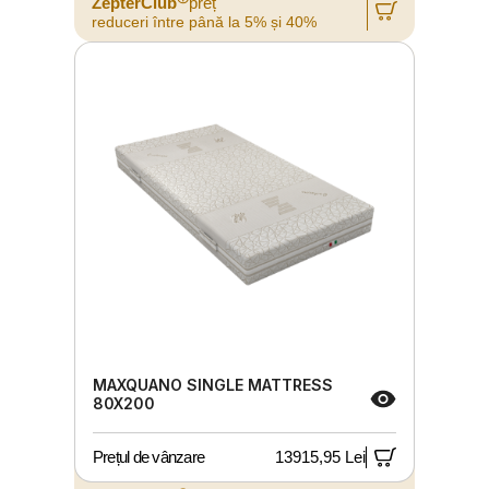
ZepterClub
preț
reduceri între până la 5% și 40%
MAXQUANO SINGLE MATTRESS
80X200
Prețul de vânzare
13915,95 Lei