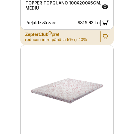
TOPPER TOPQUANO 100X200X5CM,
MEDIU
Prețul de vânzare
9819,93 Lei
ⓘ
ZepterClub
preț
reduceri între până la 5% și 40%