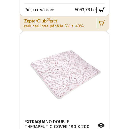
Prețul de vânzare
5093,76 Lei
ⓘ
ZepterClub
preț
reduceri între până la 5% și 40%
EXTRAQUANO DOUBLE
THERAPEUTIC COVER 180 X 200