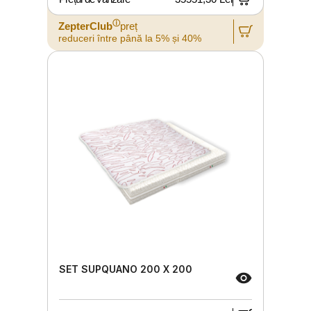
ⓘ
ZepterClub
preț
reduceri între până la 5% și 40%
SET SUPQUANO 200 X 200