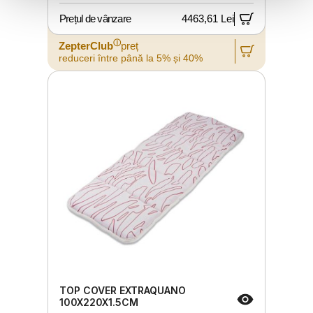
Prețul de vânzare
4463,61 Lei
ⓘ
ZepterClub
preț
reduceri între până la 5% și 40%
TOP COVER EXTRAQUANO
100X220X1.5CM