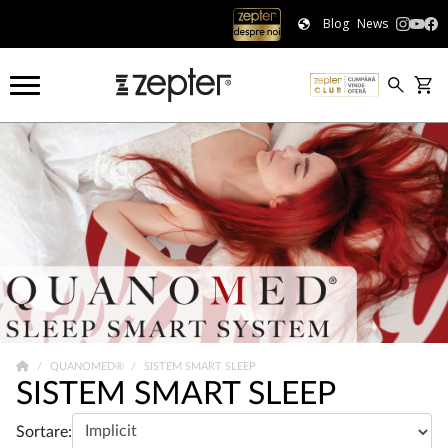
Blog
News
QUANOMED®
SISTEM SMART SLEEP
SISTEM SMART SLEEP
Sortare: