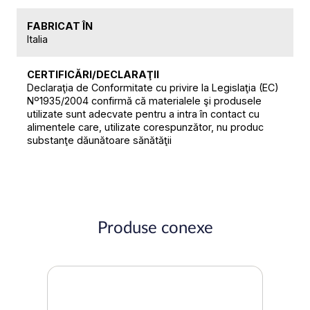
FABRICAT ÎN
Italia
CERTIFICĂRI/DECLARAŢII
Declaraţia de Conformitate cu privire la Legislaţia (EC)
Nº1935/2004 confirmă că materialele şi produsele
utilizate sunt adecvate pentru a intra în contact cu
alimentele care, utilizate corespunzător, nu produc
substanţe dăunătoare sănătăţii
Produse conexe