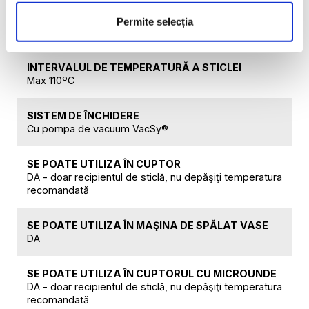
INTERVALUL DE TEMPERATURĂ PENTRU CAPACE
Permite selecția
De la -5ºC la 60ºC
INTERVALUL DE TEMPERATURĂ A STICLEI
Max 110ºC
SISTEM DE ÎNCHIDERE
Cu pompa de vacuum VacSy®
SE POATE UTILIZA ÎN CUPTOR
DA - doar recipientul de sticlă, nu depăşiţi temperatura
recomandată
SE POATE UTILIZA ÎN MAŞINA DE SPĂLAT VASE
DA
SE POATE UTILIZA ÎN CUPTORUL CU MICROUNDE
DA - doar recipientul de sticlă, nu depăşiţi temperatura
recomandată