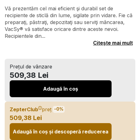
Vă prezentăm cel mai eficient şi durabil set de
recipiente de sticlă din lume, sigilate prin vidare. Fie că
preparaţi, păstraţi, depozitaţi sau serviţi mâncarea,
VacSy® vă satisface oricare dintre aceste nevoi.
Recipientele din...
Citește mai mult
Prețul de vânzare
509,38 Lei
Adaugă în coș
ⓘ
ZepterClub
preț
-0%
509,38 Lei
Adaugă în coș și descoperă reducerea