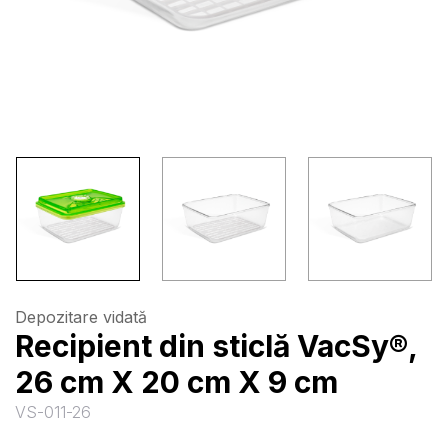
Depozitare vidată
Recipient din sticlă VacSy®,
26 cm X 20 cm X 9 cm
VS-011-26