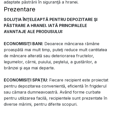
adaptate păstrării în siguranţă a hranei.
Prezentare
SOLUŢIA ÎNŢELEAPTĂ PENTRU DEPOZITARE ŞI
PĂSTRARE A HRANEI. IATĂ PRINCIPALELE
AVANTAJE ALE PRODUSULUI:
ECONOMISIŢI BANI
: Deoarece mâncarea rămâne
proaspătă mai mult timp, puteţi reduce mult cantitatea
de mâncare alterată sau deteriorarea fructelor,
legumelor, cărnii, puiului, peştelui, a gustărilor, a
brânzei şi aşa mai departe.
ECONOMISIŢI SPAŢIU
: Fiecare recipient este proiectat
pentru depozitarea convenientă, eficientă în frigiderul
sau cămara dumneavoastră. Având forme curbate
pentru utilizarea facilă, recipientele sunt prezentate în
diverse mărimi, pentru diferite scopuri.