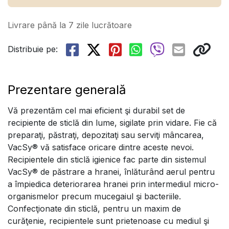
Livrare până la 7 zile lucrătoare
Distribuie pe:
Prezentare generală
Vă prezentăm cel mai eficient şi durabil set de
recipiente de sticlă din lume, sigilate prin vidare. Fie că
preparaţi, păstraţi, depozitaţi sau serviţi mâncarea,
VacSy® vă satisface oricare dintre aceste nevoi.
Recipientele din sticlă igienice fac parte din sistemul
VacSy® de păstrare a hranei, înlăturând aerul pentru
a împiedica deteriorarea hranei prin intermediul micro-
organismelor precum mucegaiul şi bacteriile.
Confecţionate din sticlă, pentru un maxim de
curăţenie, recipientele sunt prietenoase cu mediul şi