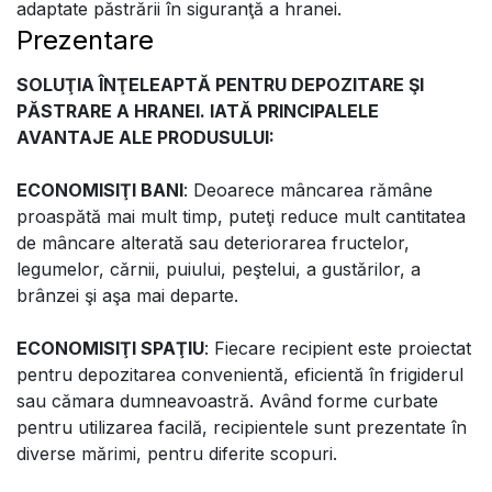
adaptate păstrării în siguranţă a hranei.
Prezentare
SOLUŢIA ÎNŢELEAPTĂ PENTRU DEPOZITARE ŞI
PĂSTRARE A HRANEI. IATĂ PRINCIPALELE
AVANTAJE ALE PRODUSULUI:
ECONOMISIŢI BANI
: Deoarece mâncarea rămâne
proaspătă mai mult timp, puteţi reduce mult cantitatea
de mâncare alterată sau deteriorarea fructelor,
legumelor, cărnii, puiului, peştelui, a gustărilor, a
brânzei şi aşa mai departe.
ECONOMISIŢI SPAŢIU
: Fiecare recipient este proiectat
pentru depozitarea convenientă, eficientă în frigiderul
sau cămara dumneavoastră. Având forme curbate
pentru utilizarea facilă, recipientele sunt prezentate în
diverse mărimi, pentru diferite scopuri.