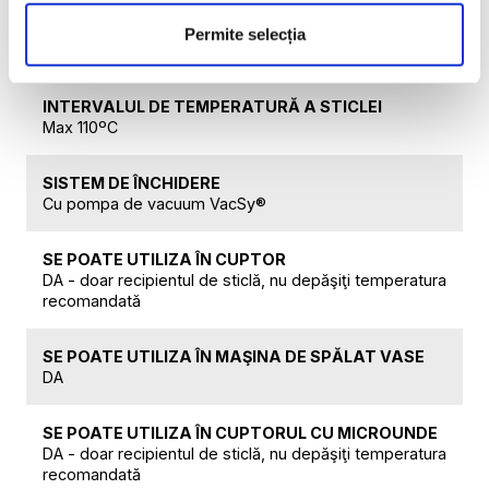
INTERVALUL DE TEMPERATURĂ PENTRU CAPACE
Permite selecția
De la -5ºC la 60ºC
INTERVALUL DE TEMPERATURĂ A STICLEI
Max 110ºC
SISTEM DE ÎNCHIDERE
Cu pompa de vacuum VacSy®
SE POATE UTILIZA ÎN CUPTOR
DA - doar recipientul de sticlă, nu depăşiţi temperatura
recomandată
SE POATE UTILIZA ÎN MAŞINA DE SPĂLAT VASE
DA
SE POATE UTILIZA ÎN CUPTORUL CU MICROUNDE
DA - doar recipientul de sticlă, nu depăşiţi temperatura
recomandată