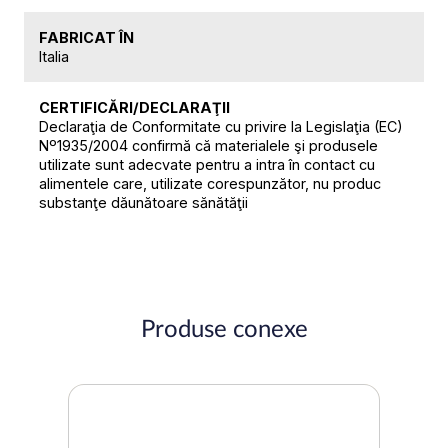
FABRICAT ÎN
Italia
CERTIFICĂRI/DECLARAŢII
Declaraţia de Conformitate cu privire la Legislaţia (EC)
Nº1935/2004 confirmă că materialele şi produsele
utilizate sunt adecvate pentru a intra în contact cu
alimentele care, utilizate corespunzător, nu produc
substanţe dăunătoare sănătăţii
Produse conexe