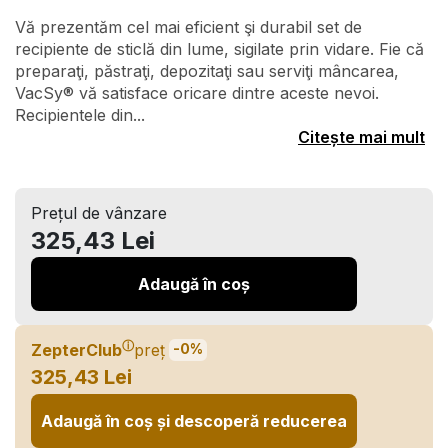
Vă prezentăm cel mai eficient şi durabil set de
recipiente de sticlă din lume, sigilate prin vidare. Fie că
preparaţi, păstraţi, depozitaţi sau serviţi mâncarea,
VacSy® vă satisface oricare dintre aceste nevoi.
Recipientele din...
Citește mai mult
Prețul de vânzare
325,43 Lei
Adaugă în coș
ⓘ
ZepterClub
preț
-0%
325,43 Lei
Adaugă în coș și descoperă reducerea