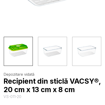
Depozitare vidată
Recipient din sticlă VACSY®,
20 cm x 13 cm x 8 cm
VS-011-20