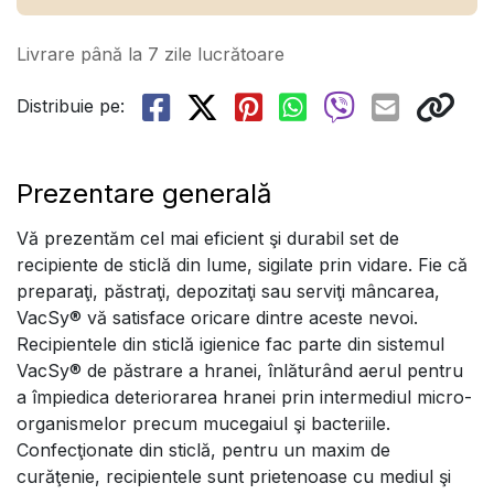
Livrare până la 7 zile lucrătoare
Distribuie pe:
Prezentare generală
Vă prezentăm cel mai eficient şi durabil set de
recipiente de sticlă din lume, sigilate prin vidare. Fie că
preparaţi, păstraţi, depozitaţi sau serviţi mâncarea,
VacSy® vă satisface oricare dintre aceste nevoi.
Recipientele din sticlă igienice fac parte din sistemul
VacSy® de păstrare a hranei, înlăturând aerul pentru
a împiedica deteriorarea hranei prin intermediul micro-
organismelor precum mucegaiul şi bacteriile.
Confecţionate din sticlă, pentru un maxim de
curăţenie, recipientele sunt prietenoase cu mediul şi