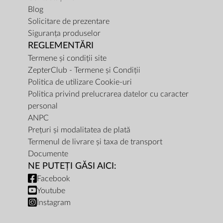
Blog
Solicitare de prezentare
Siguranța produselor
REGLEMENTĂRI
Termene și condiții site
ZepterClub - Termene și Condiții
Politica de utilizare Cookie-uri
Politica privind prelucrarea datelor cu caracter
personal
ANPC
Prețuri și modalitatea de plată
Termenul de livrare și taxa de transport
Documente
NE PUTEȚI GĂSI AICI:
Facebook
Youtube
Instagram