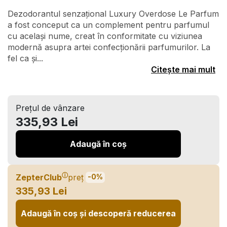
Dezodorantul senzațional Luxury Overdose Le Parfum
a fost conceput ca un complement pentru parfumul
cu același nume, creat în conformitate cu viziunea
modernă asupra artei confecționării parfumurilor. La
fel ca și...
Citește mai mult
Prețul de vânzare
335,93 Lei
Adaugă în coș
ⓘ
ZepterClub
preț
-0%
335,93 Lei
Adaugă în coș și descoperă reducerea