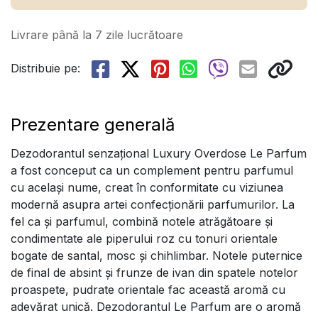
Livrare până la 7 zile lucrătoare
Distribuie pe:
Prezentare generală
Dezodorantul senzațional Luxury Overdose Le Parfum
a fost conceput ca un complement pentru parfumul
cu același nume, creat în conformitate cu viziunea
modernă asupra artei confecționării parfumurilor. La
fel ca și parfumul, combină notele atrăgătoare și
condimentate ale piperului roz cu tonuri orientale
bogate de santal, mosc și chihlimbar. Notele puternice
de final de absint și frunze de ivan din spatele notelor
proaspete, pudrate orientale fac această aromă cu
adevărat unică. Dezodorantul Le Parfum are o aromă