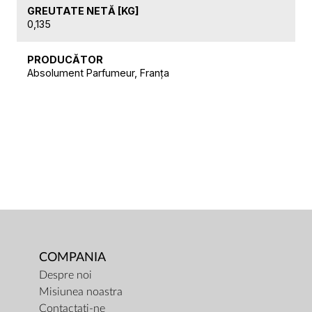
GREUTATE NETĂ [KG]
0,135
PRODUCĂTOR
Absolument Parfumeur, Franța
COMPANIA
Despre noi
Misiunea noastra
Contactați-ne