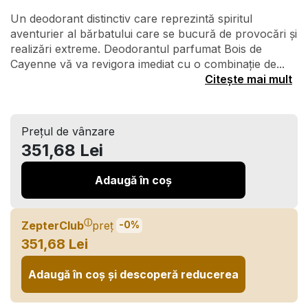
Un deodorant distinctiv care reprezintă spiritul
aventurier al bărbatului care se bucură de provocări și
realizări extreme. Deodorantul parfumat Bois de
Cayenne vă va revigora imediat cu o combinație de...
Citește mai mult
Prețul de vânzare
351,68 Lei
Adaugă în coș
ⓘ
ZepterClub
preț
-0%
351,68 Lei
Adaugă în coș și descoperă reducerea