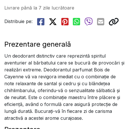
Livrare până la 7 zile lucrătoare
Distribuie pe:
Prezentare generală
Un deodorant distinctiv care reprezintă spiritul
aventurier al bărbatului care se bucură de provocări și
realizări extreme. Deodorantul parfumat Bois de
Cayenne vă va revigora imediat cu o combinație de
note relaxante de santal și cedru și cu blândețea
chihlimbarului, oferindu-vă o senzualitate sălbatică și
de neuitat. Este o combinație maestru între plăcere și
eficiență, având o formulă care asigură protecție de
lungă durată. Bucurați-vă în fiecare zi de carisma
atractivă a acestei arome curajoase.