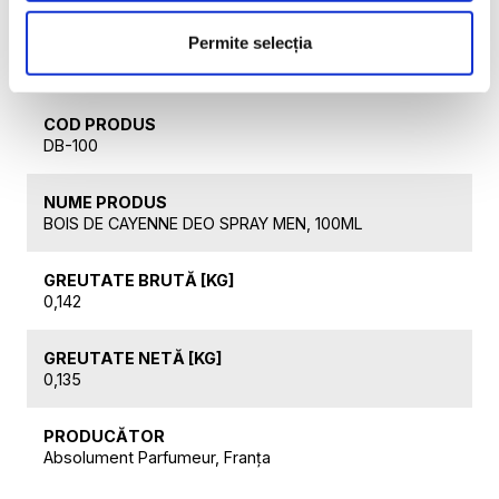
un profil aromatic conform preferințelor dvs.
Permite selecția
Date tehnice
COD PRODUS
DB-100
NUME PRODUS
BOIS DE CAYENNE DEO SPRAY MEN, 100ML
GREUTATE BRUTĂ [KG]
0,142
GREUTATE NETĂ [KG]
0,135
PRODUCĂTOR
Absolument Parfumeur, Franța