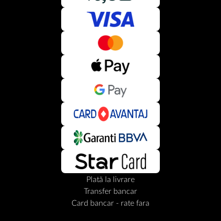
Plată la livrare
Transfer bancar
Card bancar - rate fara