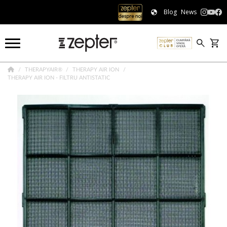
Blog
News
THERAPYAIR®
THERAPY AIR ION
THERAPY AIR ION - FILTRU ANTISTATIC