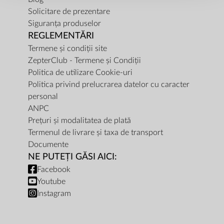
Solicitare de prezentare
Siguranța produselor
REGLEMENTĂRI
Termene și condiții site
ZepterClub - Termene și Condiții
Politica de utilizare Cookie-uri
Politica privind prelucrarea datelor cu caracter
personal
ANPC
Prețuri și modalitatea de plată
Termenul de livrare și taxa de transport
Documente
NE PUTEȚI GĂSI AICI:
Facebook
Youtube
Instagram