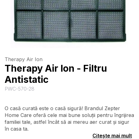
Therapy Air Ion
Therapy Air Ion - Filtru
Antistatic
PWC-570-28
O casă curată este o casă sigură! Brandul Zepter
Home Care oferă cele mai bune soluții pentru îngrijirea
familiei tale, astfel încât să ai mereu aer curat și sigur
în casa ta.
Citește mai mult