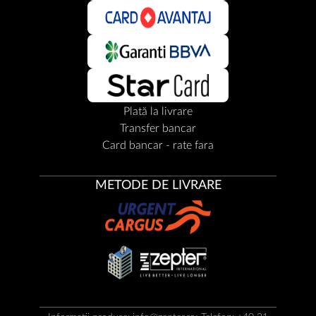
Plată la livrare
Transfer bancar
Card bancar - rate fara
METODE DE LIVRARE