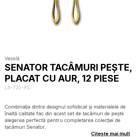
Veselă
SENATOR TACÂMURI PEȘTE,
PLACAT CU AUR, 12 PIESE
LB-720-PG
Combinația dintre designul sofisticat și materialele de
înaltă calitate fac din acest set de tacâmuri de pește
alegerea perfectă pentru completarea colecției de
tacâmuri Senator.
Citește mai mult