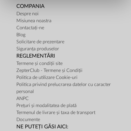
COMPANIA
Despre noi
Misiunea noastra
Contactați-ne
Blog
Solicitare de prezentare
Siguranța produselor
REGLEMENTĂRI
Termene și condiții site
ZepterClub - Termene și Condiții
Politica de utilizare Cookie-uri
Politica privind prelucrarea datelor cu caracter
personal
ANPC
Prețuri și modalitatea de plată
Termenul de livrare și taxa de transport
Documente
NE PUTEȚI GĂSI AICI: