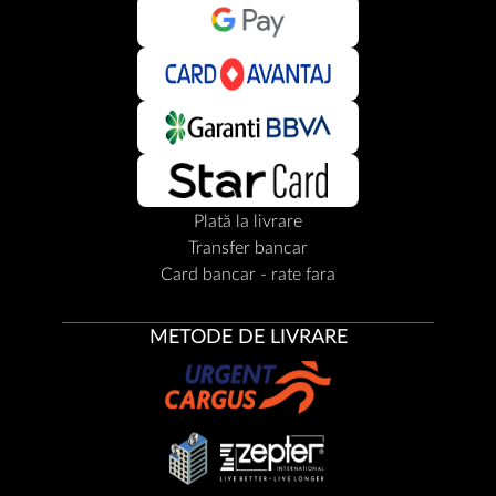
Plată la livrare
Transfer bancar
Card bancar - rate fara
METODE DE LIVRARE