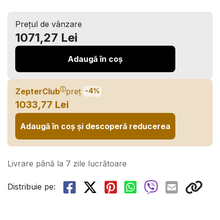
Prețul de vânzare
1071,27 Lei
Adaugă în coș
ⓘ
ZepterClub
preț
-4%
1033,77 Lei
Adaugă în coș și descoperă reducerea
Livrare până la 7 zile lucrătoare
Distribuie pe: