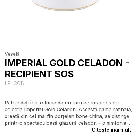
Veselă
IMPERIAL GOLD CELADON -
RECIPIENT SOS
LP-ICGB
Pătrundeți într-o lume de un farmec misterios cu
colecția Imperial Gold Celadon. Această gamă rafinată,
creată din cel mai fin porțelan bone china, se distinge
printr-o spectaculoasă glazură celadon – o simfonie...
Citește mai mult