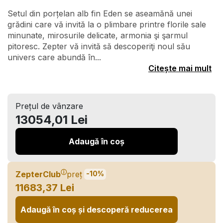
Setul din porțelan alb fin Eden se aseamănă unei
grădini care vă invită la o plimbare printre florile sale
minunate, mirosurile delicate, armonia şi şarmul
pitoresc. Zepter vă invită să descoperiţi noul său
univers care abundă în...
Citește mai mult
Prețul de vânzare
13054,01 Lei
Adaugă în coș
ⓘ
ZepterClub
preț
-10%
11683,37 Lei
Adaugă în coș și descoperă reducerea