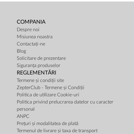
COMPANIA
Despre noi
Misiunea noastra
Contactați-ne
Blog
Solicitare de prezentare
Siguranța produselor
REGLEMENTĂRI
Termene și condiții site
ZepterClub - Termene și Condiții
Politica de utilizare Cookie-uri
Politica privind prelucrarea datelor cu caracter
personal
ANPC
Prețuri și modalitatea de plată
Termenul de livrare și taxa de transport