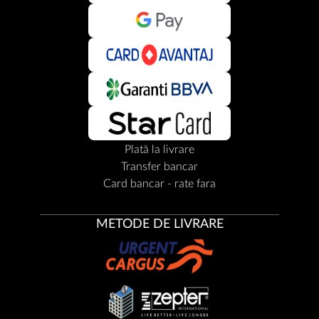
Plată la livrare
Transfer bancar
Card bancar - rate fara
METODE DE LIVRARE