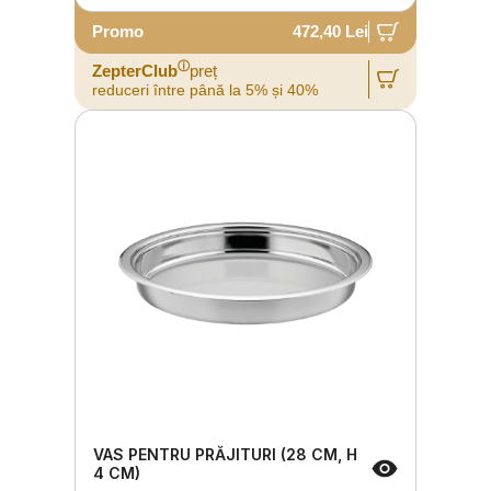
Promo
472,40 Lei
ⓘ
ZepterClub
preț
reduceri între până la 5% și 40%
VAS PENTRU PRĂJITURI (28 CM, H
4 CM)