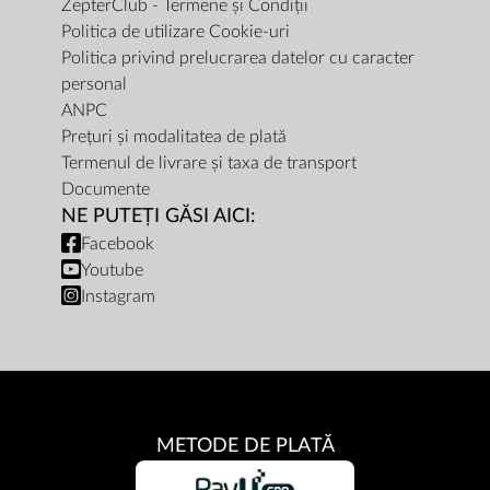
ZepterClub - Termene și Condiții
Politica de utilizare Cookie-uri
Politica privind prelucrarea datelor cu caracter
personal
ANPC
Prețuri și modalitatea de plată
Termenul de livrare și taxa de transport
Documente
NE PUTEȚI GĂSI AICI:
Facebook
Youtube
Instagram
METODE DE PLATĂ