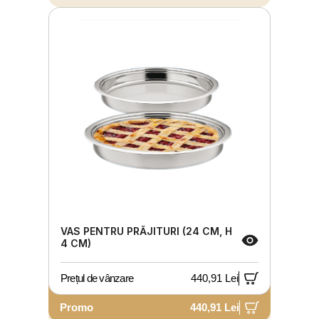
VAS PENTRU PRĂJITURI (24 CM, H
4 CM)
Prețul de vânzare
440,91 Lei
Promo
440,91 Lei