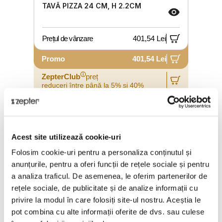
TAVĂ PIZZA 24 CM, H 2.2CM
Prețul de vânzare
401,54 Lei
Promo
401,54 Lei
ⓘ
ZepterClub
preț
reduceri între până la 5% și 40%
Acest site utilizează cookie-uri
Folosim cookie-uri pentru a personaliza conținutul și
anunțurile, pentru a oferi funcții de rețele sociale și pentru
a analiza traficul. De asemenea, le oferim partenerilor de
rețele sociale, de publicitate și de analize informații cu
privire la modul în care folosiți site-ul nostru. Aceștia le
pot combina cu alte informații oferite de dvs. sau culese