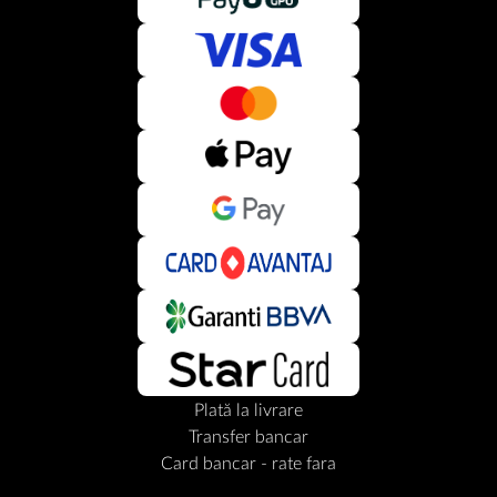
Plată la livrare
Transfer bancar
Card bancar - rate fara