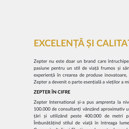
EXCELENȚĂ ȘI CALIT
Zepter nu este doar un brand care întruchipea
pasiune pentru un stil de viață frumos și să
experiență în crearea de produse inovatoare, 
Zepter a devenit o parte esențială a vieților a 
ZEPTER ÎN CIFRE
Zepter International și-a pus amprenta la niv
100.000 de consultanți vânzând aproximativ u
țări și utilizând peste 400.000 de metri p
Îmbunătățind stilul de viață în întreaga lume