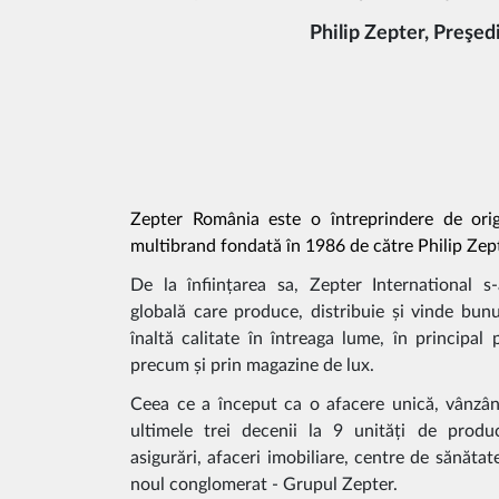
Philip Zepter, Preşed
Zepter România este o întreprindere de ori
multibrand fondată în 1986 de către Philip Zep
De la înființarea sa, Zepter International s
globală care produce, distribuie și vinde bun
înaltă calitate în întreaga lume, în principal 
precum și prin magazine de lux.
Ceea ce a început ca o afacere unică, vânzând
ultimele trei decenii la 9 unități de produc
asigurări, afaceri imobiliare, centre de sănătat
noul conglomerat - Grupul Zepter.