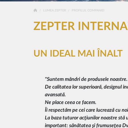
LUMEA ZEPTER
PROFILUL COMPANIEI
ZEPTER INTERN
UN IDEAL MAI ÎNALT
"Suntem mândri de produsele noastre.
De calitatea lor superioară, designul in
avansată.
Ne place ceea ce facem.
Îi respectăm pe cei care lucrează cu noi
La baza tuturor acţiunilor noastre stă u
important: sănătatea şi frumuseţea Dv