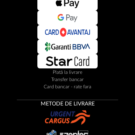
Plată la livrare
Transfer bancar
Card bancar - rate fara
METODE DE LIVRARE