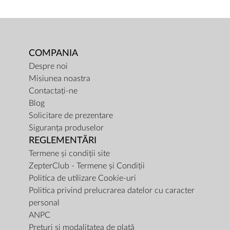
COMPANIA
Despre noi
Misiunea noastra
Contactați-ne
Blog
Solicitare de prezentare
Siguranța produselor
REGLEMENTĂRI
Termene și condiții site
ZepterClub - Termene și Condiții
Politica de utilizare Cookie-uri
Politica privind prelucrarea datelor cu caracter
personal
ANPC
Prețuri și modalitatea de plată