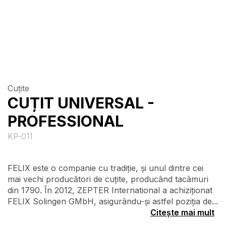
Cuțite
CUȚIT UNIVERSAL -
PROFESSIONAL
KP-011
FELIX este o companie cu tradiție, și unul dintre cei
mai vechi producători de cuțite, producând tacâmuri
din 1790. În 2012, ZEPTER International a achiziționat
FELIX Solingen GMbH, asigurându-și astfel poziția de...
Citește mai mult