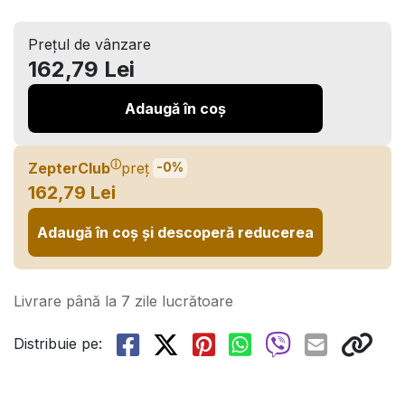
Prețul de vânzare
162,79 Lei
Adaugă în coș
ⓘ
ZepterClub
preț
-0%
162,79 Lei
Adaugă în coș și descoperă reducerea
Livrare până la 7 zile lucrătoare
Distribuie pe: