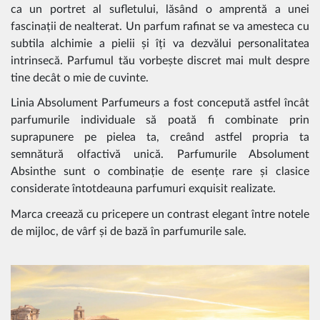
ca un portret al sufletului, lăsând o amprentă a unei
fascinații de nealterat. Un parfum rafinat se va amesteca cu
subtila alchimie a pielii și îți va dezvălui personalitatea
intrinsecă. Parfumul tău vorbește discret mai mult despre
tine decât o mie de cuvinte.
Linia Absolument Parfumeurs a fost concepută astfel încât
parfumurile individuale să poată fi combinate prin
suprapunere pe pielea ta, creând astfel propria ta
semnătură olfactivă unică. Parfumurile Absolument
Absinthe sunt o combinație de esențe rare și clasice
considerate întotdeauna parfumuri exquisit realizate.
Marca creează cu pricepere un contrast elegant între notele
de mijloc, de vârf și de bază în parfumurile sale.