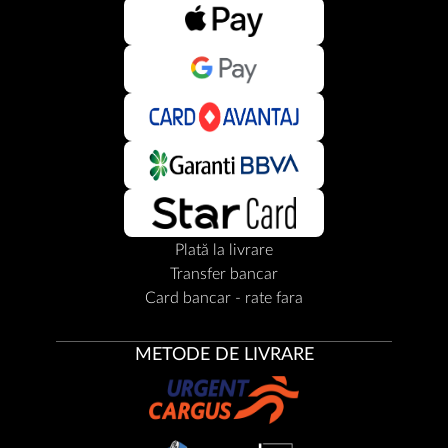
Plată la livrare
Transfer bancar
Card bancar - rate fara
METODE DE LIVRARE