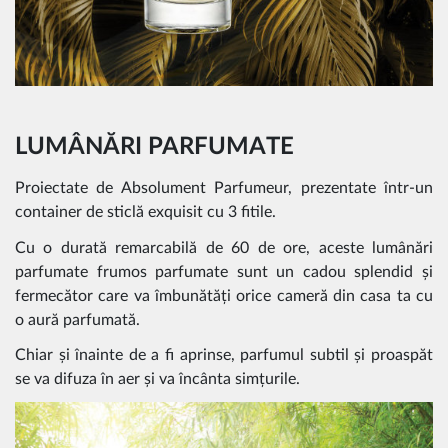
LUMÂNĂRI PARFUMATE
Proiectate de Absolument Parfumeur, prezentate într-un
container de sticlă exquisit cu 3 fitile.
Cu o durată remarcabilă de 60 de ore, aceste lumânări
parfumate frumos parfumate sunt un cadou splendid și
fermecător care va îmbunătăți orice cameră din casa ta cu
o aură parfumată.
Chiar și înainte de a fi aprinse, parfumul subtil și proaspăt
se va difuza în aer și va încânta simțurile.