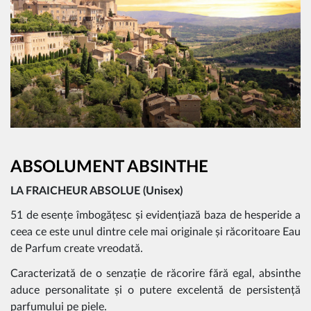
ABSOLUMENT ABSINTHE
LA FRAICHEUR ABSOLUE (Unisex)
51 de esențe îmbogățesc și evidențiază baza de hesperide a
ceea ce este unul dintre cele mai originale și răcoritoare Eau
de Parfum create vreodată.
Caracterizată de o senzație de răcorire fără egal, absinthe
aduce personalitate și o putere excelentă de persistență
parfumului pe piele.