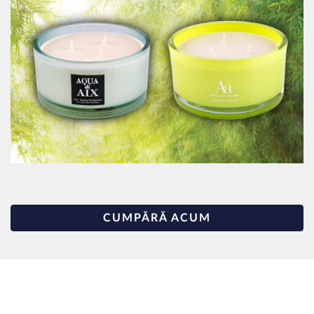
CUMPĂRĂ ACUM