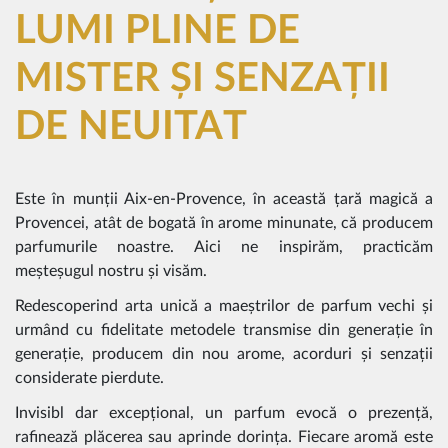
LUMI PLINE DE
MISTER ȘI SENZAȚII
DE NEUITAT
Este în munții Aix-en-Provence, în această țară magică a
Provencei, atât de bogată în arome minunate, că producem
parfumurile noastre. Aici ne inspirăm, practicăm
meșteșugul nostru și visăm.
Redescoperind arta unică a maeștrilor de parfum vechi și
urmând cu fidelitate metodele transmise din generație în
generație, producem din nou arome, acorduri și senzații
considerate pierdute.
Invisibl dar excepțional, un parfum evocă o prezență,
rafinează plăcerea sau aprinde dorința. Fiecare aromă este