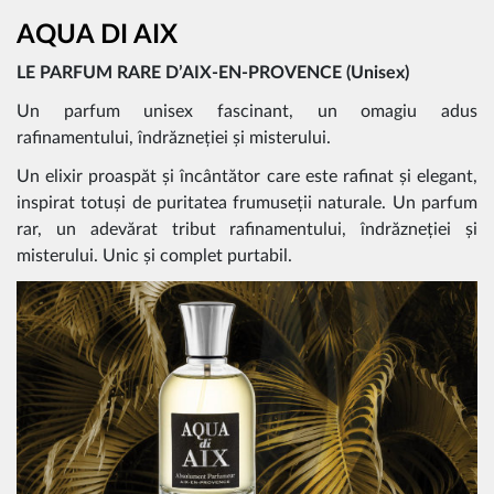
AQUA DI AIX
LE PARFUM RARE D’AIX-EN-PROVENCE (Unisex)
Un parfum unisex fascinant, un omagiu adus
rafinamentului, îndrăzneției și misterului.
Un elixir proaspăt și încântător care este rafinat și elegant,
inspirat totuși de puritatea frumuseții naturale. Un parfum
rar, un adevărat tribut rafinamentului, îndrăzneției și
misterului. Unic și complet purtabil.