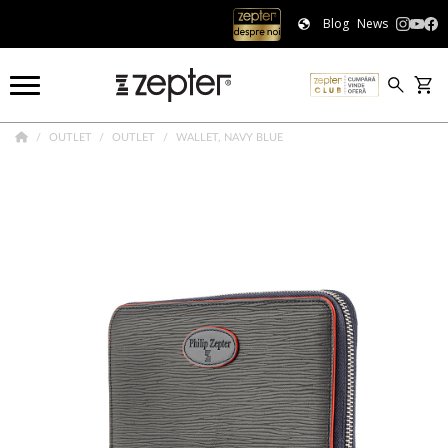
Blog
News
OUTLET
OUTLET
WALLET, NAVY BLUE