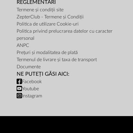
REGLEMENTĂRI
Termene și condiții site
ZepterClub - Termene și Condiții
Politica de utilizare Cookie-uri
Politica privind prelucrarea datelor cu caracter
personal
ANPC
Prețuri și modalitatea de plată
Termenul de livrare și taxa de transport
Documente
NE PUTEȚI GĂSI AICI:
Facebook
Youtube
Instagram