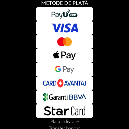
METODE DE PLATĂ
Plată la livrare
Transfer bancar