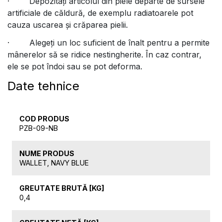
· Depozitați articolul din piele departe de sursele
artificiale de căldură, de exemplu radiatoarele pot
cauza uscarea și crăparea pielii.
· Alegeți un loc suficient de înalt pentru a permite
mânerelor să se ridice nestingherite. În caz contrar,
ele se pot îndoi sau se pot deforma.
Date tehnice
COD PRODUS
PZB-09-NB
NUME PRODUS
WALLET, NAVY BLUE
GREUTATE BRUTĂ [KG]
0,4