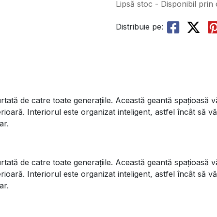
Lipsă stoc - Disponibil prin
Distribuie pe:
tată de catre toate generațiile. Această geantă spațioasă vă 
oară. Interiorul este organizat inteligent, astfel încât să v
ar.
tată de catre toate generațiile. Această geantă spațioasă vă 
oară. Interiorul este organizat inteligent, astfel încât să v
ar.