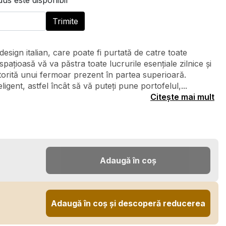
s este disponibil
sign italian, care poate fi purtată de catre toate
spațioasă vă va păstra toate lucrurile esențiale zilnice și
atorită unui fermoar prezent în partea superioară.
eligent, astfel încât să vă puteți pune portofelul,...
Citește mai mult
Adaugă în coș
Adaugă în coș și descoperă reducerea