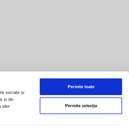
Permite toate
le sociale și
e și de
Permite selecția
u alte