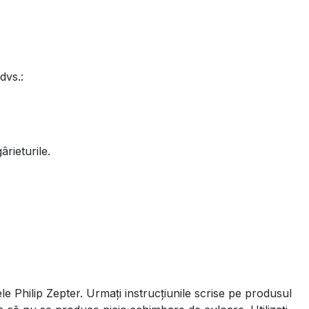
dvs.:
ârieturile.
piele Philip Zepter. Urmați instrucțiunile scrise pe produsul