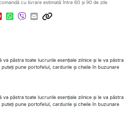
 comandă cu livrare estimată între 60 și 90 de zile
va păstra toate lucrurile esențiale zilnice și le va păstra
ă puteți pune portofelul, cardurile și cheile în buzunare
va păstra toate lucrurile esențiale zilnice și le va păstra
ă puteți pune portofelul, cardurile și cheile în buzunare