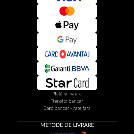
Plată la livrare
Transfer bancar
Card bancar - rate fara
METODE DE LIVRARE