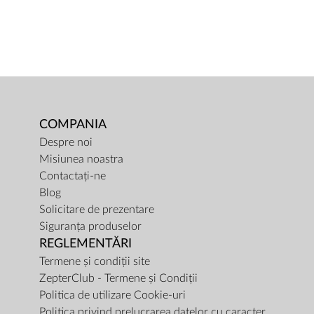
COMPANIA
Despre noi
Misiunea noastra
Contactați-ne
Blog
Solicitare de prezentare
Siguranța produselor
REGLEMENTĂRI
Termene și condiții site
ZepterClub - Termene și Condiții
Politica de utilizare Cookie-uri
Politica privind prelucrarea datelor cu caracter